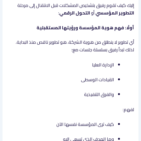
إليك كيف تقوم رفيق بتشخيص المشكلات قبل الانتقال إلى مرحلة
التطوير المؤسسي
أو
التحول الرقمي
:
أولًا: فهم هوية المؤسسة ورؤيتها المستقبلية
أي تطوير لا ينطلق من هوية الشركة، هو تطوير ناقص منذ البداية.
لذلك تبدأ رفيق بسلسلة جلسات مع:
الإدارة العليا
القيادات الوسطى
والفرق التنفيذية
لفهم:
كيف ترى المؤسسة نفسها الآن
وما الهدف الذي تسعى إليه