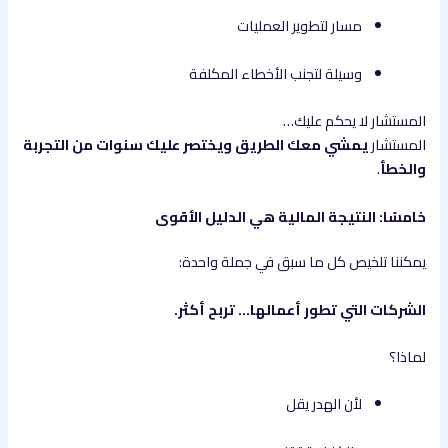
مسار لتطوير العمليات
وسيلة لتجنب الأخطاء المكلفة
المستشار لا يحكم عليك…
المستشار
يمشي معك الطريق ويختصر عليك سنوات من التجربة
والخطأ
.
خامسًا: النتيجة المالية هي الدليل الأقوى
يمكننا تلخيص كل ما سبق في جملة واحدة:
الشركات التي تطور أعمالها… تربح أكثر.
لماذا؟
لأن الهدر يقل