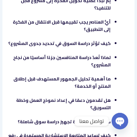
بِمَ تبدأ عملية تحويل الفكرة إلى مشروع قابل
للتنفيذ؟
أيُّ العناصر يجب تقييمها قبل الانتقال من الفكرة
إلى التطبيق؟
كيف تؤثر دراسة السوق في تحديد جدوى المشروع؟
لماذا تُعدّ دراسة المنافسين جزءًا أساسيًا من نجاح
المشروع؟
ما أهمية تحليل الجمهور المستهدف قبل إطلاق
المنتج أو الخدمة؟
هل تقدمون دعمًا في إعداد نموذج العمل وخطة
التسويق؟
تواصل معنا
كم تستغرق عملية تجهيز دراسة سوق شاملة؟
Open chaty
كيف تساعد المتابعة الاستشارية المستمرة في رفع