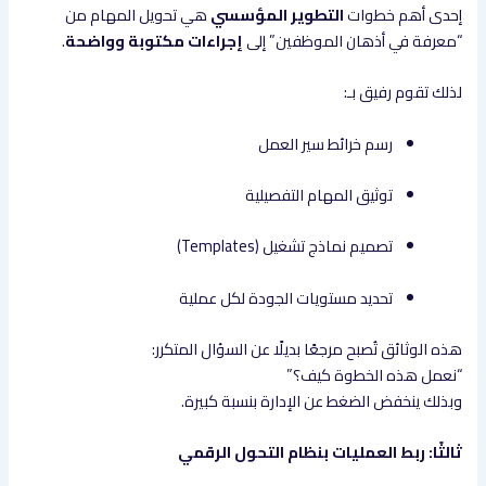
إحدى أهم خطوات
التطوير المؤسسي
هي تحويل المهام من
“معرفة في أذهان الموظفين” إلى
إجراءات مكتوبة وواضحة
.
لذلك تقوم رفيق بـ:
رسم خرائط سير العمل
توثيق المهام التفصيلية
تصميم نماذج تشغيل (Templates)
تحديد مستويات الجودة لكل عملية
هذه الوثائق تُصبح مرجعًا بديلًا عن السؤال المتكرر:
“نعمل هذه الخطوة كيف؟”
وبذلك ينخفض الضغط عن الإدارة بنسبة كبيرة.
ثالثًا: ربط العمليات بنظام التحول الرقمي