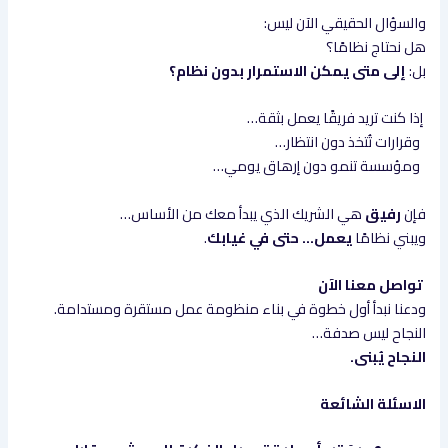
والسؤال الحقيقي الآن ليس:
هل نحتاج نظامًا؟
بل:
إلى متى يمكن الاستمرار بدون نظام؟
إذا كنت تريد فريقًا يعمل بثقة…
وقرارات تُتخذ دون انتظار…
ومؤسسة تنمو دون إرهاق يومي…
فإن
رفيق
هي الشريك الذي يبدأ معك من الأساس…
ويبني نظامًا
يعمل… حتى في غيابك
.
تواصل معنا الآن
ودعنا نبدأ أول خطوة في بناء منظومة عمل مستقرة ومستدامة.
النجاح ليس صدفة…
النجاح يُبنى.
الاسئلة الشائعة