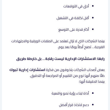
أدق في التوقعات
أقل تكلفة في التشغيل
أكثر قدرة على التوسع
بينما الشركات التي لا تزال تعتمد على الملفات الورقية والاجتهادات
الفردية… تصبح أبطأ يومًا بعد يوم.
رابعًا: الاستشارات الإدارية ليست رقابة… بل خارطة طريق
بعض أصحاب الشركات يتخوفون من فكرة
استشارات إدارية تبوك
ظنًا منهم أنها نوع من التقييم أو المراجعة أو التدقيق.
بينما الحقيقة أنها:
أداة لبناء رؤية نمو واقعية
دعم لاتخاذ قرار أفضل