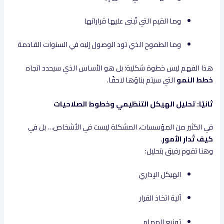
وما القيم التي تُبنى عليها قراراتها
وما الطموح الذي تود الوصول إليه في السنوات القادمة
هذا الفهم ليس خطوة شكلية؛ بل هو الأساس الذي سيحدد اتجاه
خطط النمو
التي سيتم بناؤها لاحقًا.
ثانيًا: تحليل الهيكل التنظيمي وخطوط الصلاحيات
في الكثير من المؤسسات، المشكلة ليست في الأشخاص… بل في
كيف تُدار الأمور
.
وهنا تقوم رفيق بتحليل:
الهيكل الإداري
آلية اتخاذ القرار
توزيع المهام