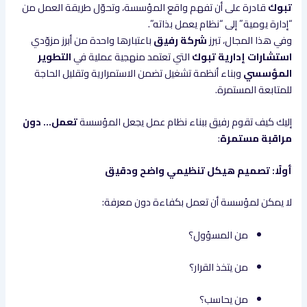
تبوك
قادرة على أن تفهم واقع المؤسسة، وتحوّل طريقة العمل من
“إدارة يومية” إلى “نظام يعمل بذاته”.
وفي هذا المجال، تبرز
شركة رفيق
باعتبارها واحدة من أبرز مزوّدي
استشارات إدارية تبوك
التي تعتمد منهجية عملية في
التطوير
المؤسسي
وبناء أنظمة تشغيل تضمن الاستمرارية وتقليل الحاجة
للمتابعة المستمرة.
إليك كيف تقوم رفيق ببناء نظام عمل يجعل المؤسسة
تعمل… دون
مراقبة مستمرة
:
أولًا: تصميم هيكل تنظيمي واضح ودقيق
لا يمكن لمؤسسة أن تعمل بكفاءة دون معرفة:
من المسؤول؟
من يتخذ القرار؟
من يحاسب؟