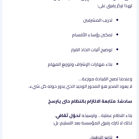
لهذا تركز رفيق على:
تدريب المشرفين
تمكين رؤساء الأقسام
توضيح آليات اتخاذ القرار
بناء مهارات الإشراف وتوزيع المهام
وعندما تصبح القيادة موزعة…
لا يعود المدير هو المحور الوحيد الذي يدور حوله كل شيء.
سادسًا: متابعة الالتزام بالنظام حتى يترسخ
بناء النظام عملية… وترسيخه
تحوّل ثقافي
.
لذلك لا تترك رفيق المؤسسة بعد التسليم، بل:
تتابع التطبيق