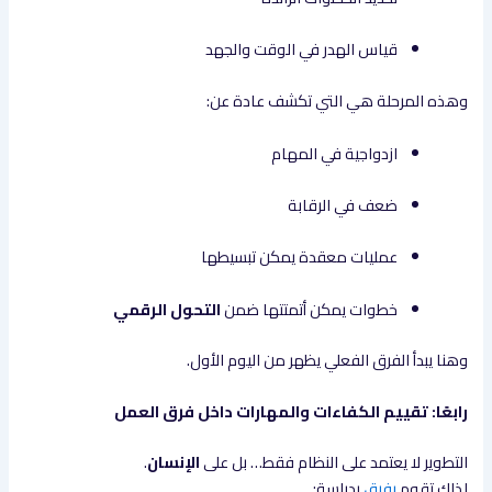
قياس الهدر في الوقت والجهد
وهذه المرحلة هي التي تكشف عادة عن:
ازدواجية في المهام
ضعف في الرقابة
عمليات معقدة يمكن تبسيطها
خطوات يمكن أتمتتها ضمن
التحول الرقمي
وهنا يبدأ الفرق الفعلي يظهر من اليوم الأول.
رابعًا: تقييم الكفاءات والمهارات داخل فرق العمل
التطوير لا يعتمد على النظام فقط… بل على
الإنسان
.
لذلك تقوم
رفيق
بدراسة: