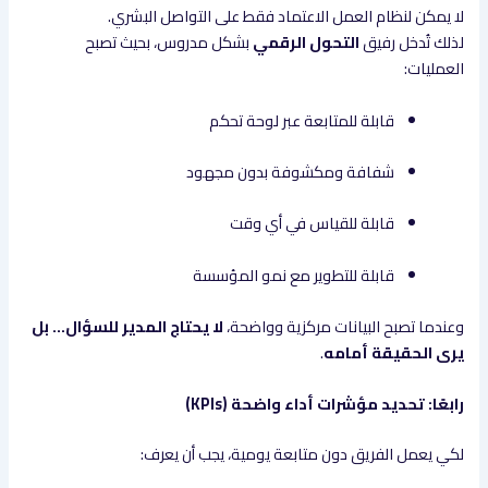
لا يمكن لنظام العمل الاعتماد فقط على التواصل البشري.
لذلك تُدخل رفيق
التحول الرقمي
بشكل مدروس، بحيث تصبح
العمليات:
قابلة للمتابعة عبر لوحة تحكم
شفافة ومكشوفة بدون مجهود
قابلة للقياس في أي وقت
قابلة للتطوير مع نمو المؤسسة
وعندما تصبح البيانات مركزية وواضحة،
لا يحتاج المدير للسؤال… بل
يرى الحقيقة أمامه
.
رابعًا: تحديد مؤشرات أداء واضحة (KPIs)
لكي يعمل الفريق دون متابعة يومية، يجب أن يعرف: