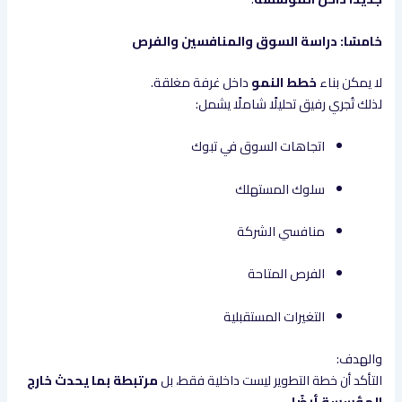
خامسًا: دراسة السوق والمنافسين والفرص
لا يمكن بناء
خطط النمو
داخل غرفة مغلقة.
لذلك تُجري رفيق تحليلًا شاملًا يشمل:
اتجاهات السوق في تبوك
سلوك المستهلك
منافسي الشركة
الفرص المتاحة
التغيرات المستقبلية
والهدف:
التأكد أن خطة التطوير ليست داخلية فقط، بل
مرتبطة بما يحدث خارج
المؤسسة أيضًا
.