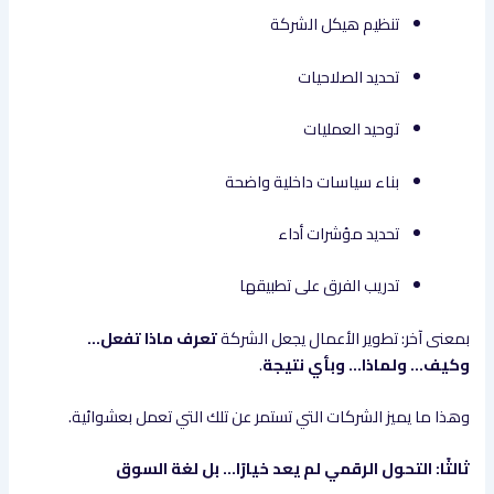
تنظيم هيكل الشركة
تحديد الصلاحيات
توحيد العمليات
بناء سياسات داخلية واضحة
تحديد مؤشرات أداء
تدريب الفرق على تطبيقها
بمعنى آخر: تطوير الأعمال يجعل الشركة
تعرف ماذا تفعل…
وكيف… ولماذا… وبأي نتيجة
.
وهذا ما يميز الشركات التي تستمر عن تلك التي تعمل بعشوائية.
ثالثًا: التحول الرقمي لم يعد خيارًا… بل لغة السوق