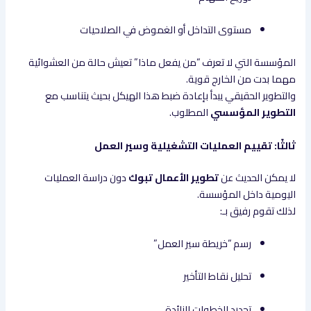
مستوى التداخل أو الغموض في الصلاحيات
المؤسسة التي لا تعرف “من يفعل ماذا” تعيش حالة من العشوائية
مهما بدت من الخارج قوية.
والتطوير الحقيقي يبدأ بإعادة ضبط هذا الهيكل بحيث يتناسب مع
التطوير المؤسسي
المطلوب.
ثالثًا: تقييم العمليات التشغيلية وسير العمل
لا يمكن الحديث عن
تطوير الأعمال تبوك
دون دراسة العمليات
اليومية داخل المؤسسة.
لذلك تقوم رفيق بـ:
رسم “خريطة سير العمل”
تحليل نقاط التأخير
تحديد الخطوات الزائدة