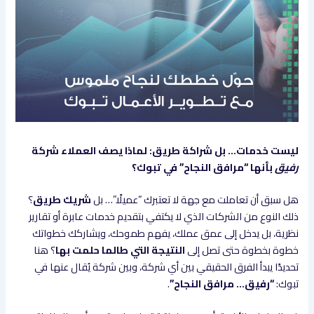
ليست خدمات… بل شراكة طريق: لماذا يصف العملاء شركة
رفيق
بأنها “مرافق النجاح” في تبوك؟
هل سبق أن تعاملت مع جهة لا تعتبرك “عميلًا”… بل
شريك طريق
؟
ذلك النوع من الشركات الذي لا يكتفي بتقديم خدمات عابرة أو تقارير
نظرية، بل يدخل إلى عمق عملك، يفهم طموحك، ويشاركك خطواتك
خطوة بخطوة حتى تصل إلى
النتيجة التي طالما حلمت بها
؟ هنا
تحديدًا يبدأ الفرق الحقيقي بين أي شركة، وبين شركة يُقال عنها في
تبوك:
“رفيق… مرافق النجاح”
.