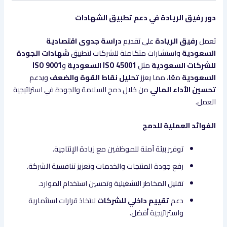
دور رفيق الريادة في دعم تطبيق الشهادات
تعمل
رفيق الريادة
على تقديم
دراسة جدوى اقتصادية
السعودية
واستشارات متكاملة للشركات لتطبيق
شهادات الجودة
للشركات السعودية
مثل
ISO 45001 السعودية
و
ISO 9001
السعودية
معًا، مما يعزز
تحليل نقاط القوة والضعف
ويدعم
تحسين الأداء المالي
من خلال دمج السلامة والجودة في استراتيجية
العمل.
الفوائد العملية للدمج
توفير بيئة آمنة للموظفين مع زيادة الإنتاجية.
رفع جودة المنتجات والخدمات وتعزيز تنافسية الشركة.
تقليل المخاطر التشغيلية وتحسين استخدام الموارد.
دعم
تقييم داخلي للشركات
لاتخاذ قرارات استثمارية
واستراتيجية أفضل.