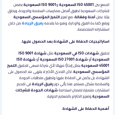
الجمع بين
ISO 45001 السعودية
و
ISO 9001 السعودية
يضمن
للشركات السعودية تطبيق أفضل ممارسات السلامة والجودة، ويخلق
بيئة عمل
آمنة وفعّالة
، مع تعزيز
التميز المؤسسي السعودية
ورفع كفاءة الفرق والإدارة، وهو ما يقدمه
رفيق الريادة
من خلال
استشاراته المتخصصة.
استراتيجيات الحفاظ على الشهادة بعد الحصول عليها.
تحقيق
شهادات ISO في السعودية
مثل
شهادة ISO 9001
السعودية
أو
شهادة ISO 27001 السعودية
أو
شهادة ISO
45001 السعودية
يمثل إنجازًا مهمًا لأي شركة تسعى لتحقيق
التميز
المؤسسي السعودية
. لكن التحدي الأكبر لا ينتهي عند الحصول على
الشهادة، بل يكمن في الحفاظ عليها وتطبيق متطلبات الجودة
والسلامة بشكل مستمر. هنا يأتي دور
رفيق الريادة
في تقديم
استشارات متميزة لضمان استدامة
شهادات الجودة للشركات
السعودية
وتعزيز الالتزام بالمعايير الدولية.
أهمية الحفاظ على الشهادة