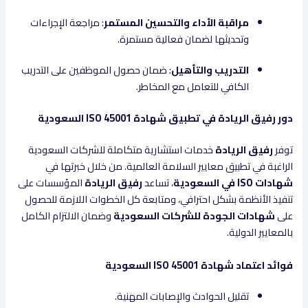
مراقبة الأداء والتحسين المستمر
: مراجعة الإجراءات
وتحديثها لضمان فعالية مستمرة.
التدريب والتأهيل
: ضمان حصول الموظفين على التدريب
الكافي للتعامل مع المخاطر.
دور رفيق الريادة في تطبيق شهادة ISO 45001 السعودية
توفر
رفيق الريادة
خدمات استشارية متكاملة للشركات السعودية
الراغبة في تطبيق معايير السلامة العالمية. من خلال خبرتها في
شهادات ISO في السعودية
، تساعد
رفيق الريادة
المؤسسات على
تنفيذ الأنظمة بشكل احترافي، ومتابعة كل الخطوات اللازمة للحصول
على
شهادات الجودة للشركات السعودية
وضمان الالتزام الكامل
بالمعايير الدولية.
فوائد اعتماد شهادة ISO 45001 السعودية
تقليل الحوادث والإصابات المهنية.