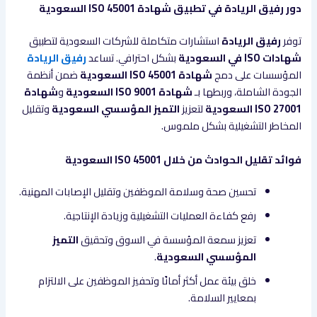
دور رفيق الريادة في تطبيق شهادة ISO 45001 السعودية
توفر
رفيق الريادة
استشارات متكاملة للشركات السعودية لتطبيق
شهادات ISO في السعودية
بشكل احترافي. تساعد
رفيق الريادة
المؤسسات على دمج
شهادة ISO 45001 السعودية
ضمن أنظمة
الجودة الشاملة، وربطها بـ
شهادة ISO 9001 السعودية
و
شهادة
ISO 27001 السعودية
لتعزيز
التميز المؤسسي السعودية
وتقليل
المخاطر التشغيلية بشكل ملموس.
فوائد تقليل الحوادث من خلال ISO 45001 السعودية
تحسين صحة وسلامة الموظفين وتقليل الإصابات المهنية.
رفع كفاءة العمليات التشغيلية وزيادة الإنتاجية.
تعزيز سمعة المؤسسة في السوق وتحقيق
التميز
المؤسسي السعودية
.
خلق بيئة عمل أكثر أمانًا وتحفيز الموظفين على الالتزام
بمعايير السلامة.