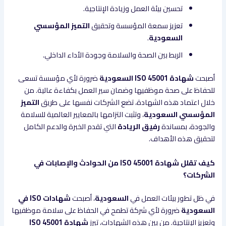
تحسين بيئة العمل وزيادة الإنتاجية.
تعزيز سمعة المؤسسة وتحقيق
التميز المؤسسي
السعودية
.
الربط بين الصحة والسلامة وجودة الأداء الداخلي.
أصبحت
شهادة ISO 45001 السعودية
ضرورة لأي مؤسسة تسعى
للحفاظ على صحة موظفيها وضمان سير العمل بكفاءة عالية. من
خلال اعتماد هذه الشهادة، تضع الشركات نفسها على طريق
التميز
المؤسسي السعودية
، وتثبت التزامها بالمعايير العالمية للسلامة
والجودة، بمساندة
رفيق الريادة
التي تقدم الخبرة والدعم الكامل
لتحقيق هذه الأهداف.
كيف تقلل شهادة ISO 45001 من الحوادث والإصابات في
الشركات؟
في ظل تطور بيئات العمل في
السعودية
، أصبحت
شهادات ISO في
السعودية
ضرورة لأي شركة تطمح في الحفاظ على سلامة موظفيها
وتعزيز الإنتاجية. من بين هذه الشهادات، تبرز
شهادة ISO 45001