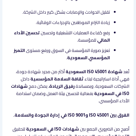
تقليل الحوادث والإصابات بشكل كبير داخل الشركة.
زيادة التزام الموظفين بالإجراءات الوقائية.
رفع كفاءة العمليات التشغيلية وتحسين
تحسين الأداء
المالي
للمؤسسة.
تعزيز صورة المؤسسة في السوق ورفع مستوى
التميز
المؤسسي السعودية
.
تُعد
شهادة ISO 45001 السعودية
أكثر من مجرد شهادة جودة،
فهي أداة استراتيجية لبناء
ثقافة السلامة المؤسسية
داخل
الشركات السعودية. وبمساندة
رفيق الريادة
، يمكن دمج
شهادات
ISO في السعودية
بفعالية لتحسين بيئة العمل وضمان استدامة
الأداء المؤسسي.
الفرق بين ISO 45001 وISO 9001 في إدارة الجودة والسلامة.
أصبح من الضروري الجمع بين
شهادات ISO في السعودية
لتحقيق