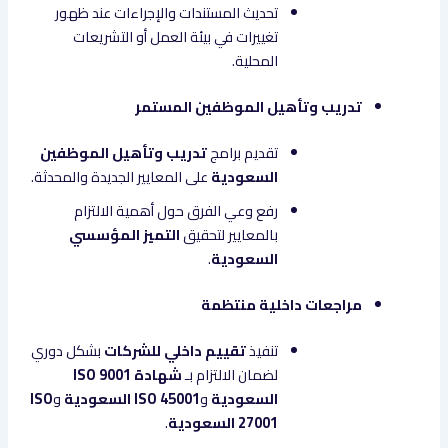
تحديث المستندات والإجراءات عند ظهور
تغييرات في بيئة العمل أو التشريعات
المحلية.
تدريب وتأهيل الموظفين المستمر
تقديم برامج
تدريب وتأهيل الموظفين
السعودية
على المعايير الجديدة والمحدثة.
رفع وعي الفرق حول أهمية الالتزام
بالمعايير لتحقيق
التميز المؤسسي
السعودية
.
مراجعات داخلية منتظمة
تنفيذ
تقييم داخلي للشركات
بشكل دوري
لضمان الالتزام بـ
شهادة ISO 9001
السعودية
و
ISO 45001 السعودية
و
ISO
27001 السعودية
.