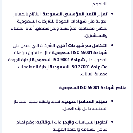
التزامهم.
تعزيز التميز المؤسسي السعودية
: الالتزام بالمعايير
الدولية مثل
شهادات الجودة للشركات السعودية
يعكس مصداقية المؤسسة ويعزز سمعتها أمام العملاء
والمستثمرين.
التكامل مع شهادات أخرى
: الشركات التي تحصل على
شهادة ISO 45001 السعودية
غالبًا ما تكون مؤهلة
للحصول على
شهادة ISO 9001 السعودية
لإدارة الجودة
و
شهادة ISO 27001 السعودية
لإدارة المعلومات
وحماية البيانات.
عناصر شهادة ISO 45001 السعودية
تقييم المخاطر المهنية
: تحديد وتقييم جميع المخاطر
المحتملة داخل بيئة العمل.
تطوير السياسات والإجراءات الوقائية
: وضع نظام
شامل للسلامة والصحة المهنية.