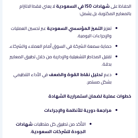
الحفاظ على
شهادات ISO في السعودية
لا يعني فقط الالتزام
بالمعايير المكتوبة، بل يشمل:
تعزيز
التميز المؤسسي السعودية
عبر تحسين العمليات
والإجراءات اليومية.
حماية سمعة الشركة في السوق أمام العملاء والشركاء.
تقليل المخاطر التشغيلية والإدارية من خلال تطبيق المعايير
بدقة.
دعم
تحليل نقاط القوة والضعف
في الأداء التنظيمي
بشكل مستمر.
خطوات عملية لضمان استمرارية الشهادة
مراجعة دورية للأنظمة والإجراءات
التأكد من تطبيق كل متطلبات
شهادات
الجودة للشركات السعودية
.