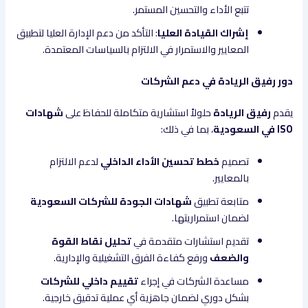
تتبع الأداء والتحسين المستمر.
إشراك القيادة العليا
: التأكد من دعم الإدارة العليا لتطبيق
المعايير والاستمرار في الالتزام بالسياسات المعتمدة.
دور رفيق الريادة في دعم الشركات
يقدم
رفيق الريادة
حلولاً استشارية متكاملة للحفاظ على
شهادات
ISO في السعودية
، بما في ذلك:
تصميم
خطط تحسين الأداء الداخلي
لدعم الالتزام
بالمعايير.
متابعة تطبيق
شهادات الجودة للشركات السعودية
لضمان استمراريتها.
تقديم استشارات متقدمة في
تحليل نقاط القوة
والضعف
ورفع كفاءة الفرق التشغيلية والإدارية.
مساعدة الشركات في إجراء
تقييم داخلي للشركات
بشكل دوري لضمان جاهزية أي عملية تدقيق خارجية.