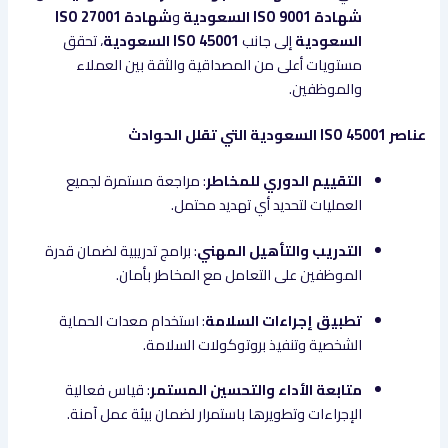
شهادة ISO 9001 السعودية
و
شهادة ISO 27001
السعودية
إلى جانب
ISO 45001 السعودية
، تحقق
مستويات أعلى من المصداقية والثقة بين العملاء
والموظفين.
عناصر ISO 45001 السعودية التي تقلل الحوادث
التقييم الدوري للمخاطر
: مراجعة مستمرة لجميع
العمليات لتحديد أي تهديد محتمل.
التدريب والتأهيل المهني
: برامج تدريبية لضمان قدرة
الموظفين على التعامل مع المخاطر بأمان.
تطبيق إجراءات السلامة
: استخدام معدات الحماية
الشخصية وتنفيذ بروتوكولات السلامة.
متابعة الأداء والتحسين المستمر
: قياس فعالية
الإجراءات وتطويرها باستمرار لضمان بيئة عمل آمنة.