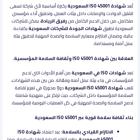
تُعد
شهادة ISO 45001 السعودية
ركيزة أساسية لأي شركة تسعى
لتقليل الحوادث والإصابات داخل بيئات العمل، وتحقيق أداء مؤسسي
متكامل. من خلال الدعم الكامل من
رفيق الريادة
، يمكن للشركات
السعودية تطبيق
شهادات الجودة للشركات السعودية
بكفاءة
عالية، وضمان الالتزام بمعايير السلامة والصحة المهنية لتحقيق بيئة
عمل آمنة ومستدامة.
العلاقة بين شهادة ISO 45001 وثقافة السلامة المؤسسية.
تعد
شهادات ISO في السعودية
من أهم الأدوات التي تدعم
المؤسسات في بناء بيئة عمل آمنة وفعّالة. من بين هذه الشهادات،
تلعب
شهادة ISO 45001 السعودية
دورًا محوريًا في تعزيز ثقافة
السلامة المؤسسية داخل الشركات، حيث ترتكز على منهجية شاملة
تدمج السلامة والصحة المهنية في كل العمليات اليومية للمؤسسة.
بناء ثقافة سلامة قوية عبر ISO 45001 السعودية
الالتزام القيادي بالسلامة
: عند اعتماد
شهادة ISO
45001 السعودية
، يظهر التزام الإدارة العليا بالسلامة، مما