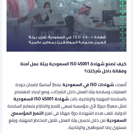
كيف تصنع شهادة ISO 45001 السعودية بيئة عمل آمنة
وفعّالة داخل شركتك؟
أصبحت
شهادات ISO في السعودية
عنصرًا أساسيًا لضمان جودة
العمليات وسلامة بيئة العمل داخل الشركات. ومع ازدياد الاهتمام
بالسلامة المهنية والإنتاجية، باتت
شهادة ISO 45001 السعودية
تمثل معيارًا حيويًا لأي مؤسسة تسعى للتميز والالتزام بمعايير السلامة
الدولية. تلعب هذه الشهادة دورًا مهمًا في تعزيز
التميز المؤسسي
السعودية
من خلال تحسين بيئة العمل، تقليل المخاطر المهنية، ورفع
مستوى رضا الموظفين والإنتاجية.