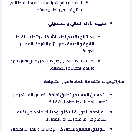
استخدام نتائج المراجعات لتحديد النقاط التي
تحتاج تحسين وتطوير مستمر.
تقييم الأداء المالي والتشغيلي
ربط نتائج
تقييم أداء الشركات
و
تحليل نقاط
القوة والضعف
مع التزام الشركة بالمعايير
الدولية.
تحسين الأداء المالي والإداري من خلال تقليل الهدر
وزيادة الكفاءة التشغيلية.
استراتيجيات متقدمة للحفاظ على الشهادة
التحسين المستمر
: تطبيق ثقافة التحسين المستمر عبر
تحديث العمليات والخطط التشغيلية.
المراجعة الدورية للتكنولوجيا
: اعتماد حلول تقنية
تساهم في مراقبة الالتزام بالمعايير.
التوثيق الفعال
: تسجيل كل الإجراءات والتغيرات لضمان