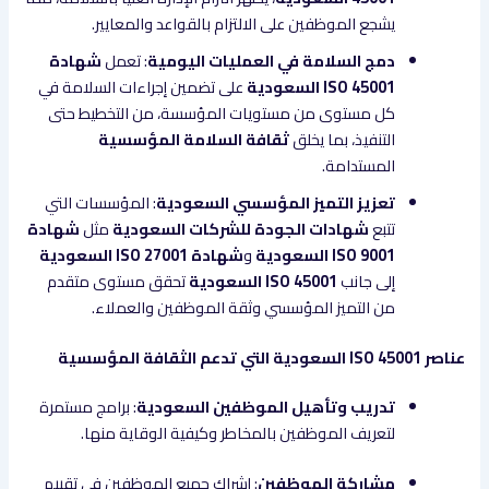
يشجع الموظفين على الالتزام بالقواعد والمعايير.
دمج السلامة في العمليات اليومية
: تعمل
شهادة
ISO 45001 السعودية
على تضمين إجراءات السلامة في
كل مستوى من مستويات المؤسسة، من التخطيط حتى
التنفيذ، بما يخلق
ثقافة السلامة المؤسسية
المستدامة.
تعزيز التميز المؤسسي السعودية
: المؤسسات التي
تتبع
شهادات الجودة للشركات السعودية
مثل
شهادة
ISO 9001 السعودية
و
شهادة ISO 27001 السعودية
إلى جانب
ISO 45001 السعودية
تحقق مستوى متقدم
من التميز المؤسسي وثقة الموظفين والعملاء.
عناصر ISO 45001 السعودية التي تدعم الثقافة المؤسسية
تدريب وتأهيل الموظفين السعودية
: برامج مستمرة
لتعريف الموظفين بالمخاطر وكيفية الوقاية منها.
مشاركة الموظفين
: إشراك جميع الموظفين في تقييم