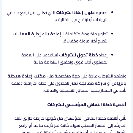
تصميم
حلول إنقاذ الشركات
التي تعاني من تراجع حاد في
الإيرادات أو ارتفاع في التكاليف.
تطوير منظومة متكاملة لـ
إعادة بناء إدارة العمليات
لتصبح أكثر مرونة وكفاءة.
إعداد
خطة تحول للشركات
تساعدها على العودة
لمستوى أداء قوي وتحقيق استدامة مالية.
وتعتمد الشركات عادة على جهة متخصصة مثل
مكتب إعادة هيكلة
بالرياض
أو
شركة معالجة تعثر
للحصول على خطة احترافية دقيقة
تأخذ في الاعتبار جميع المعايير التشغيلية والمالية.
أهمية خطة التعافي المؤسسي للشركات
تأتي أهمية خطة التعافي المؤسسي من كونها خارطة طريق تعيد
الشركة إلى المسار الصحيح، سواء كانت تمر بأزمة مالية، أو تراجع
تشغيلي، أو سوء إدارة، أو منافسة شرسة، أو تغيّرات في السوق.