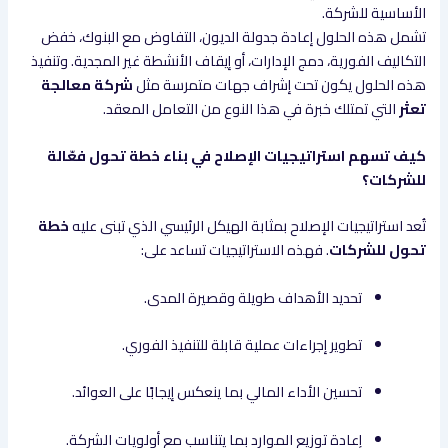
الأساسية للشركة.
تشمل هذه الحلول إعادة جدولة الديون، التفاوض مع البنوك، خفض
التكاليف الفورية، دمج الإدارات، أو إيقاف الأنشطة غير المجدية. وتنفيذ
هذه الحلول يكون تحت إشراف جهات متمرسة مثل
شركة معالجة
تعثر
التي تمتلك خبرة في هذا النوع من التعامل المعقد.
كيف تسهم استراتيجيات الإصلاح في بناء خطة تحول فعّالة
للشركات؟
تُعد استراتيجيات الإصلاح بمثابة الهيكل الرئيسي الذي تبنى عليه
خطة
تحول للشركات
. فهذه الاستراتيجيات تساعد على:
تحديد الأهداف طويلة وقصيرة المدى.
تطوير إجراءات عملية قابلة للتنفيذ الفوري.
تحسين الأداء المالي بما ينعكس إيجابًا على العوائد.
إعادة توزيع الموارد بما يتناسب مع أولويات الشركة.