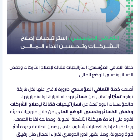
خطة التعافي المؤسسي: استراتيجيات فعّالة لإصلاح الشركات وخفض
الخسائر وتحسين الوضع المالي
أصبحت
خطة التعافي المؤسسي
ضرورة لا غنى عنها لكل شركة
تواجه
تعثرًا
أو تعاني من
خسائر
تهدد استقرارها واستمراريتها.
فالمؤسسات اليوم تبحث عن
استراتيجيات فعّالة لإصلاح الشركات
وخفض الخسائر وتحسين الوضع المالي
من خلال منهجيات حديثة
تقوم على
إعادة هيكلة
الأنشطة الحيوية، ومعالجة نقاط الضعف،
وإعادة بناء إدارة العمليات بأسلوب علمي يضمن انطلاقة جديدة أكثر
قوة ومرونة. وهنا يظهر الدور الجوهري لخبراء المجال مثل
رفيق