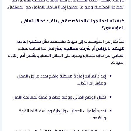
المخاطر المحتملة، وهو ما يجعلها إطارًا شاملًا للتعامل مع المستقبل.
كيف تساعد الجهات المتخصصة في تنفيذ خطة التعافي
المؤسسي؟
تلجأ كثير من المؤسسات إلى جهات متخصصة مثل
مكتب إعادة
هيكلة بالرياض
أو
شركة معالجة تعثر
نظرًا لما تحتاجه عملية
التعافي من خبرة متميزة وقدرة على التحليل العميق. تشمل أدوار هذه
الجهات:
إعداد
تعاقد إعادة هيكلة
واضح يحدد مراحل العمل
ومؤشرات الأداء.
تحليل الوضع المالي ووضع خطط واقعية لمعالجة التعثر.
تحديد أولويات العمليات والإدارة ودراسة نقاط القوة
والضعف.