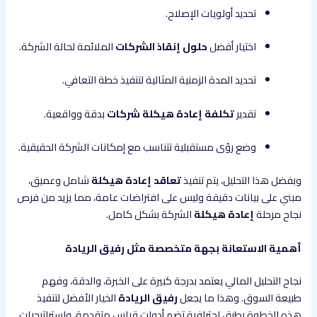
تحديد أولويات الإصلاح.
اختيار أفضل
حلول إنقاذ الشركات
الملائمة لحالة الشركة.
تحديد المدة الزمنية المثالية لتنفيذ خطة التعافي.
تقدير
تكلفة إعادة هيكلة شركات
بدقة وواقعية.
وضع رؤى مستقبلية تتناسب مع إمكانات الشركة الحقيقية.
وبفضل هذا التحليل، يتم تنفيذ
تعاقد إعادة هيكلة
شامل وعميق،
مبني على بيانات دقيقة وليس على افتراضات عامة، مما يزيد من فرص
نجاح مرحلة
إعادة هيكلة
الشركة بشكل كامل.
أهمية الاستعانة بجهة متخصصة مثل رفيق الريادة
نجاح التحليل المالي يعتمد بدرجة كبيرة على الخبرة، والدقة، وفهم
طبيعة السوق. وهذا ما يجعل
رفيق الريادة
الخيار الأفضل لتنفيذ
هذه الخطوة بطرق احترافية تضم أدوات قياس متقدمة، واستراتيجيات