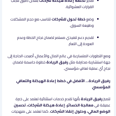
تقدير
تكلفة إعادة هيكلة شركات
بشكل دقيق لتجنب
القرارات العشوائية.
وضع
خطة تحول للشركات
تتناسب مع حجم المشكلات
وطبيعة السوق.
تقديم دعم تنفيذي مستمر لضمان نجاح الخطة وعدم
العودة إلى التعثر.
ومع التطورات المتسارعة في عالم المال والأعمال، أصبحت الحاجة إلى
جهة استشارية محترفة مثل
رفيق الريادة
خطوة حاسمة لضمان
نجاح أي عملية تعافٍ مؤسسي.
رفيق الريادة… الأفضل في خطط إعادة الهيكلة والتعافي
المؤسسي
تتميز
رفيق الريادة
بأنها تقدم خدمات استثنائية تعتمد على خبرة
عميقة في
معالجة الخسائر، إعادة هيكلة الشركات، تحسين
الوضع المالي، وحلول إنقاذ الشركات
. كما تعتمد على منهجيات