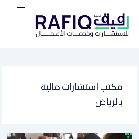
خطي
لى
لمحتوى
مكتب استشارات مالية
بالرياض
أهم