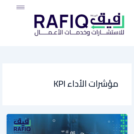
خطي
لى
لمحتوى
مؤشرات الأداء KPI
دليل
تصميم
مؤشرات