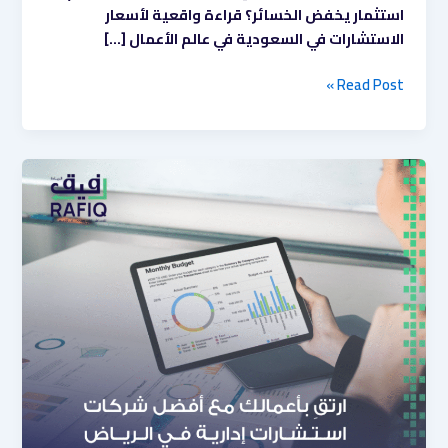
استثمار يخفض الخسائر؟ قراءة واقعية لأسعار
الاستشارات في السعودية في عالم الأعمال […]
Read Post »
5
معايير
لاختيار
شركة
الاستشارات
الإدارية
المناسبة
لمؤسستك