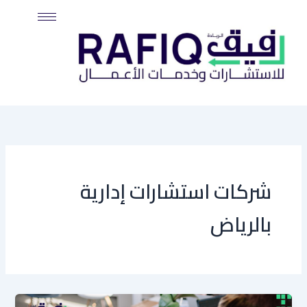
خطي
لى
لمحتوى
شركات استشارات إدارية
بالرياض
كيف