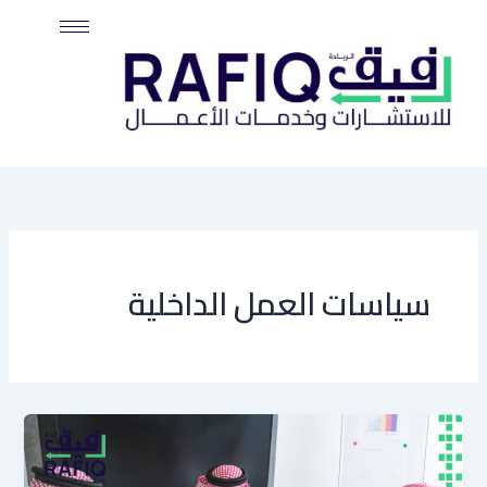
خطي
لى
لمحتوى
سياسات العمل الداخلية
أفضل
الممارسات
لتنظيم