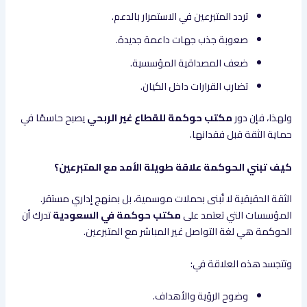
تردد المتبرعين في الاستمرار بالدعم.
صعوبة جذب جهات داعمة جديدة.
ضعف المصداقية المؤسسية.
تضارب القرارات داخل الكيان.
ولهذا، فإن دور
مكتب حوكمة للقطاع غير الربحي
يصبح حاسمًا في
حماية الثقة قبل فقدانها.
كيف تبني الحوكمة علاقة طويلة الأمد مع المتبرعين؟
الثقة الحقيقية لا تُبنى بحملات موسمية، بل بمنهج إداري مستقر.
المؤسسات التي تعتمد على
مكتب حوكمة في السعودية
تدرك أن
الحوكمة هي لغة التواصل غير المباشر مع المتبرعين.
وتتجسد هذه العلاقة في:
وضوح الرؤية والأهداف.