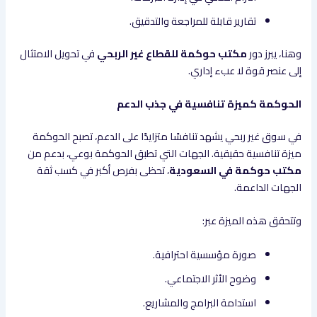
تقارير قابلة للمراجعة والتدقيق.
وهنا، يبرز دور
مكتب حوكمة للقطاع غير الربحي
في تحويل الامتثال
إلى عنصر قوة لا عبء إداري.
الحوكمة كميزة تنافسية في جذب الدعم
في سوق غير ربحي يشهد تنافسًا متزايدًا على الدعم، تصبح الحوكمة
ميزة تنافسية حقيقية. الجهات التي تطبق الحوكمة بوعي، بدعم من
مكتب حوكمة في السعودية
، تحظى بفرص أكبر في كسب ثقة
الجهات الداعمة.
وتتحقق هذه الميزة عبر:
صورة مؤسسية احترافية.
وضوح الأثر الاجتماعي.
استدامة البرامج والمشاريع.