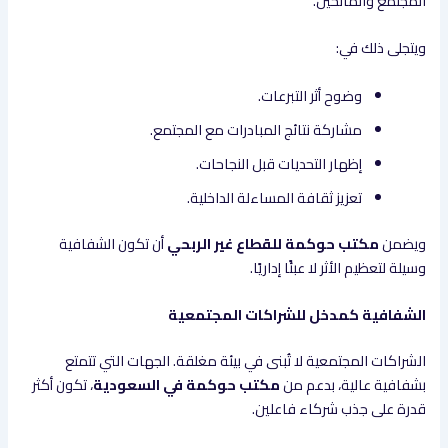
المجتمع والمانحين.
ويتجلى ذلك في:
وضوح أثر التبرعات.
مشاركة نتائج المبادرات مع المجتمع.
إظهار التحديات قبل النجاحات.
تعزيز ثقافة المساءلة الداخلية.
ويضمن
مكتب حوكمة للقطاع غير الربحي
أن تكون الشفافية
وسيلة لتعظيم الأثر لا عبئًا إداريًا.
الشفافية كمدخل للشراكات المجتمعية
الشراكات المجتمعية لا تُبنى في بيئة مغلقة. الجهات التي تتمتع
بشفافية عالية، بدعم من
مكتب حوكمة في السعودية
، تكون أكثر
قدرة على جذب شركاء فاعلين.