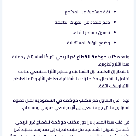
ثقة مستمرة من المجتمع.
دعم متجدد من الجهات الداعمة.
تحسين مستمر للأداء.
وضوح الرؤية المستقبلية.
ويُعد
مكتب حوكمة للقطاع غير الربحي
شريكًا أساسيًا في حماية
هذا الأثر وتطويره.
باختصار، إن العلاقة بين الشفافية وتعظيم الأثر المجتمعي علاقة
تكامل لا انفصال. فكلما زادت الشفافية، تعاظم الأثر، وكلما تعاظم
الأثر، ترسخت الثقة.
لهذا، فإن التعاون مع
مكتب حوكمة في السعودية
يمثل خطوة
استراتيجية لكل جهة تسعى إلى أثر مجتمعي حقيقي ومستدام.
في قلب هذا المسار، يبرز دور
مكتب حوكمة للقطاع غير الربحي
كضامن لتحويل الشفافية من قيمة نظرية إلى ممارسة عملية، تُعزز