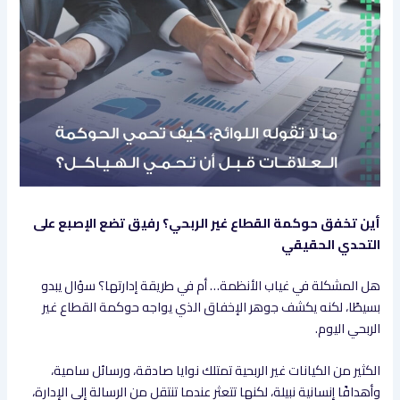
أين تخفق حوكمة القطاع غير الربحي؟ رفيق تضع الإصبع على
التحدي الحقيقي
هل المشكلة في غياب الأنظمة… أم في طريقة إدارتها؟ سؤال يبدو
بسيطًا، لكنه يكشف جوهر الإخفاق الذي يواجه حوكمة القطاع غير
الربحي اليوم.
الكثير من الكيانات غير الربحية تمتلك نوايا صادقة، ورسائل سامية،
وأهدافًا إنسانية نبيلة، لكنها تتعثر عندما تنتقل من الرسالة إلى الإدارة،