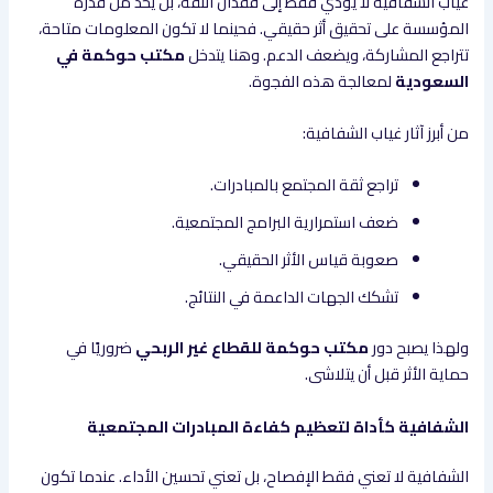
غياب الشفافية لا يؤدي فقط إلى فقدان الثقة، بل يحدّ من قدرة
المؤسسة على تحقيق أثر حقيقي. فحينما لا تكون المعلومات متاحة،
تتراجع المشاركة، ويضعف الدعم. وهنا يتدخل
مكتب حوكمة في
السعودية
لمعالجة هذه الفجوة.
من أبرز آثار غياب الشفافية:
تراجع ثقة المجتمع بالمبادرات.
ضعف استمرارية البرامج المجتمعية.
صعوبة قياس الأثر الحقيقي.
تشكك الجهات الداعمة في النتائج.
ولهذا يصبح دور
مكتب حوكمة للقطاع غير الربحي
ضروريًا في
حماية الأثر قبل أن يتلاشى.
الشفافية كأداة لتعظيم كفاءة المبادرات المجتمعية
الشفافية لا تعني فقط الإفصاح، بل تعني تحسين الأداء. عندما تكون