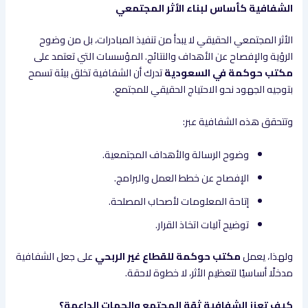
الشفافية كأساس لبناء الأثر المجتمعي
الأثر المجتمعي الحقيقي لا يبدأ من تنفيذ المبادرات، بل من وضوح
الرؤية والإفصاح عن الأهداف والنتائج. المؤسسات التي تعتمد على
مكتب حوكمة في السعودية
تدرك أن الشفافية تخلق بيئة تسمح
بتوجيه الجهود نحو الاحتياج الحقيقي للمجتمع.
وتتحقق هذه الشفافية عبر:
وضوح الرسالة والأهداف المجتمعية.
الإفصاح عن خطط العمل والبرامج.
إتاحة المعلومات لأصحاب المصلحة.
توضيح آليات اتخاذ القرار.
ولهذا، يعمل
مكتب حوكمة للقطاع غير الربحي
على جعل الشفافية
مدخلًا أساسيًا لتعظيم الأثر، لا خطوة لاحقة.
كيف تعزز الشفافية ثقة المجتمع والجهات الداعمة؟