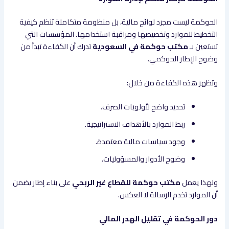
الحوكمة ليست مجرد لوائح مالية، بل منظومة متكاملة تنظم كيفية
التخطيط للموارد وتخصيصها ومراقبة استخدامها. المؤسسات التي
تستعين بـ
مكتب حوكمة في السعودية
تدرك أن الكفاءة تبدأ من
وضوح الإطار الحوكمي.
وتظهر هذه الكفاءة من خلال:
تحديد واضح لأولويات الصرف.
ربط الموارد بالأهداف الاستراتيجية.
وجود سياسات مالية معتمدة.
وضوح الأدوار والمسؤوليات.
ولهذا يعمل
مكتب حوكمة للقطاع غير الربحي
على بناء إطار يضمن
أن الموارد تخدم الرسالة لا العكس.
دور الحوكمة في تقليل الهدر المالي