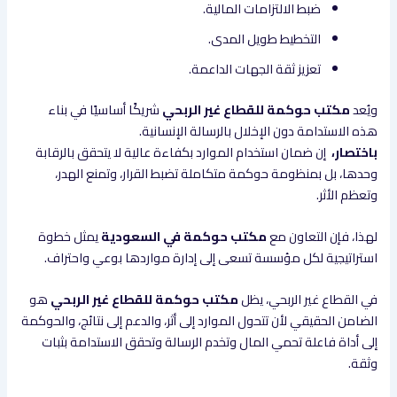
ضبط الالتزامات المالية.
التخطيط طويل المدى.
تعزيز ثقة الجهات الداعمة.
ويُعد
مكتب حوكمة للقطاع غير الربحي
شريكًا أساسيًا في بناء
هذه الاستدامة دون الإخلال بالرسالة الإنسانية.
باختصار،
إن ضمان استخدام الموارد بكفاءة عالية لا يتحقق بالرقابة
وحدها، بل بمنظومة حوكمة متكاملة تضبط القرار، وتمنع الهدر،
وتعظم الأثر.
لهذا، فإن التعاون مع
مكتب حوكمة في السعودية
يمثل خطوة
استراتيجية لكل مؤسسة تسعى إلى إدارة مواردها بوعي واحتراف.
في القطاع غير الربحي، يظل
مكتب حوكمة للقطاع غير الربحي
هو
الضامن الحقيقي لأن تتحول الموارد إلى أثر، والدعم إلى نتائج، والحوكمة
إلى أداة فاعلة تحمي المال وتخدم الرسالة وتحقق الاستدامة بثبات
وثقة.