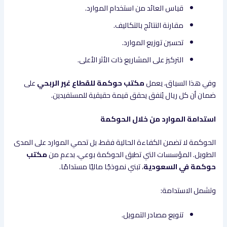
قياس العائد من استخدام الموارد.
مقارنة النتائج بالتكاليف.
تحسين توزيع الموارد.
التركيز على المشاريع ذات الأثر الأعلى.
وفي هذا السياق، يعمل
مكتب حوكمة للقطاع غير الربحي
على
ضمان أن كل ريال يُنفق يحقق قيمة حقيقية للمستفيدين.
استدامة الموارد من خلال الحوكمة
الحوكمة لا تضمن الكفاءة الحالية فقط، بل تحمي الموارد على المدى
الطويل. المؤسسات التي تطبق الحوكمة بوعي، بدعم من
مكتب
حوكمة في السعودية
، تبني نموذجًا ماليًا مستدامًا.
وتشمل الاستدامة:
تنويع مصادر التمويل.