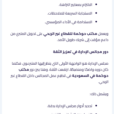
الالتزام بمعايير النزاهة.
الاستجابة السريعة للملاحظات.
الاستدامة في الأداء المؤسسي.
ويعمل
مكتب حوكمة للقطاع غير الربحي
على تحويل المتبرع من
داعم مؤقت إلى شريك طويل الأمد.
دور مجالس الإدارة في تعزيز الثقة
مجلس الإدارة هو الواجهة الأولى التي ينظر إليها المتبرعون. فكلما
كان دوره واضحًا ومنضبطًا، ارتفعت الثقة. وهنا يبرز دور
مكتب
حوكمة في السعودية
في تنظيم عمل المجالس داخل القطاع غير
الربحي.
ويشمل ذلك:
تحديد أدوار مجلس الإدارة بدقة.