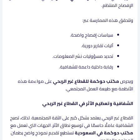
الإفصاح المنتظم.
وتتحقق هذه الممارسة عبر:
سياسات إفصاح واضحة.
آليات تقارير دورية.
تحديد مسؤوليات نشر المعلومات.
رقابة داخلية داعمة للشفافية.
ويحرص
مكتب حوكمة للقطاع غير الربحي
على مواءمة هذه
الأنظمة مع طبيعة العمل المجتمعي.
الشفافية وتعظيم الأثر في القطاع غير الربحي
القطاع غير الربحي يعتمد بشكل كبير على الثقة المجتمعية. لذلك، تصبح
الشفافية عاملًا حاسمًا في توسيع نطاق الأثر. الجهات التي تعمل مع
مكتب حوكمة في السعودية
تستطيع تقديم نموذج واضح يطمئن