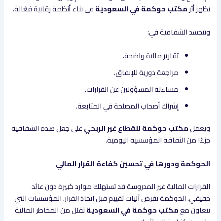
يظهر أثر
مكتب حوكمة في السعودية
في بناء أنظمة رقابية فعّالة.
وتتجسد الشفافية في:
تقارير مالية واضحة.
مراجعة دورية للإنفاق.
مساءلة المسؤولين عن القرارات.
إشراك أصحاب المصلحة في المتابعة.
ويعمل
مكتب حوكمة للقطاع غير الربحي
على جعل هذه الشفافية
جزءًا من الثقافة المؤسسية اليومية.
الحوكمة ودورها في تحسين كفاءة القرار المالي
القرارات المالية غير المدروسة قد تستهلك موارد كبيرة دون عائد
حقيقي. الحوكمة تفرض آليات تقييم قبل اتخاذ القرار. المؤسسات التي
تتعاون مع
مكتب حوكمة في السعودية
تقلل من المخاطر المالية