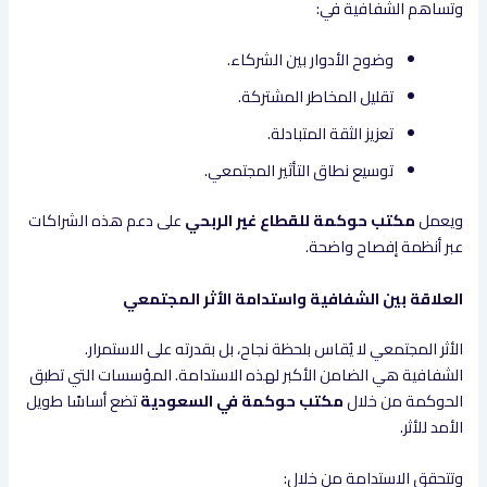
وتساهم الشفافية في:
وضوح الأدوار بين الشركاء.
تقليل المخاطر المشتركة.
تعزيز الثقة المتبادلة.
توسيع نطاق التأثير المجتمعي.
ويعمل
مكتب حوكمة للقطاع غير الربحي
على دعم هذه الشراكات
عبر أنظمة إفصاح واضحة.
العلاقة بين الشفافية واستدامة الأثر المجتمعي
الأثر المجتمعي لا يُقاس بلحظة نجاح، بل بقدرته على الاستمرار.
الشفافية هي الضامن الأكبر لهذه الاستدامة. المؤسسات التي تطبق
الحوكمة من خلال
مكتب حوكمة في السعودية
تضع أساسًا طويل
الأمد للأثر.
وتتحقق الاستدامة من خلال: