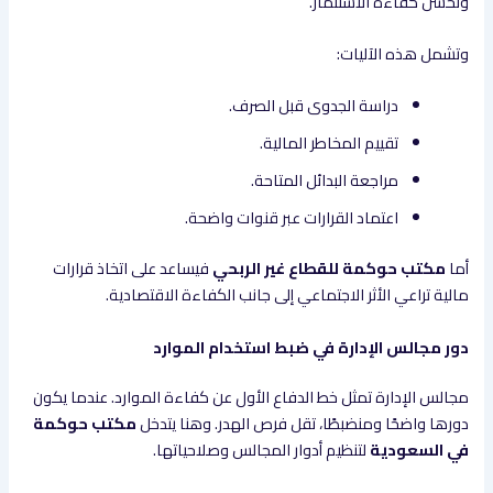
وتحسن كفاءة الاستثمار.
وتشمل هذه الآليات:
دراسة الجدوى قبل الصرف.
تقييم المخاطر المالية.
مراجعة البدائل المتاحة.
اعتماد القرارات عبر قنوات واضحة.
أما
مكتب حوكمة للقطاع غير الربحي
فيساعد على اتخاذ قرارات
مالية تراعي الأثر الاجتماعي إلى جانب الكفاءة الاقتصادية.
دور مجالس الإدارة في ضبط استخدام الموارد
مجالس الإدارة تمثل خط الدفاع الأول عن كفاءة الموارد. عندما يكون
دورها واضحًا ومنضبطًا، تقل فرص الهدر. وهنا يتدخل
مكتب حوكمة
في السعودية
لتنظيم أدوار المجالس وصلاحياتها.