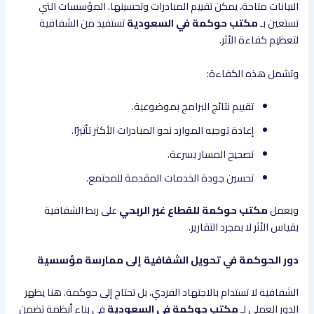
البيانات متاحة، يمكن تقييم المبادرات وتحسينها. المؤسسات التي
تستعين بـ
مكتب حوكمة في السعودية
تستفيد من الشفافية
لتعظيم كفاءة الأثر.
وتشمل هذه الكفاءة:
تقييم نتائج البرامج بموضوعية.
إعادة توجيه الموارد نحو المبادرات الأكثر تأثيرًا.
تصحيح المسار بسرعة.
تحسين جودة الخدمات المقدمة للمجتمع.
ويعمل
مكتب حوكمة للقطاع غير الربحي
على ربط الشفافية
بقياس الأثر لا بمجرد التقارير.
دور الحوكمة في تحويل الشفافية إلى ممارسة مؤسسية
الشفافية لا تستدام بالاجتهاد الفردي، بل تحتاج إلى حوكمة. هنا يظهر
الدور العملي لـ
مكتب حوكمة في السعودية
في بناء أنظمة تضمن