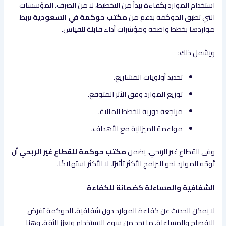
استخدام الموارد بكفاءة يبدأ من التخطيط، لا من الصرف. المؤسسات
التي تطبق الحوكمة بدعم من
مكتب حوكمة في السعودية
تربط
مواردها بخطط واضحة ومؤشرات أداء قابلة للقياس.
ويشمل ذلك:
تحديد أولويات المشاريع.
توزيع الموارد وفق الأثر المتوقع.
مراجعة دورية للخطط المالية.
مواءمة الميزانية مع الأهداف.
وفي القطاع غير الربحي، يضمن
مكتب حوكمة للقطاع غير الربحي
أن
تُوجَّه الموارد نحو البرامج الأكثر تأثيرًا، لا الأكثر استهلاكًا.
الشفافية والمساءلة كضمانة للكفاءة
لا يمكن الحديث عن كفاءة الموارد دون شفافية. الحوكمة تفرض
الإفصاح والمساءلة، ما يحد من سوء الاستخدام ويعزز الثقة. وهنا