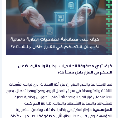
كيف تبني مصفوفة الصلاحيات الإدارية والمالية لضمان
التحكم في القرار داخل منشأتك؟
تعد الاستدامة والنمو المتوازن من أكبر التحديات التي تواجه الشركات
الناشئة والمتوسطة في سوق العمل اليوم. ومع توسع الأعمال، يصبح
الاعتماد على قرار الفرد الواحد عائقاً أمام التطور، بل وخلفية خصبة
للعشوائية والمخاطر التشغيلية والمالية. هنا تبرز
الحوكمة
المؤسسية
كإطار استراتيجي ينظم العلاقات ويضمن استمرارية
المؤسسة. وفي قلب هذا الإطار، تأتي
مصفوفة الصلاحيات
كأداة