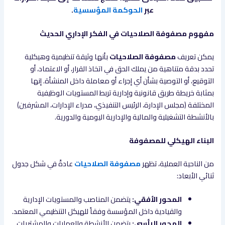
عبر
الحوكمة المؤسسية
.
مفهوم مصفوفة الصلاحيات في الفكر الإداري الحديث
يمكن تعريف
مصفوفة الصلاحيات
بأنها وثيقة تنظيمية وهيكلية
تحدد بدقة متناهية من يملك الحق في اتخاذ القرار، أو الاعتماد، أو
التوقيع، أو التوصية بشأن أي إجراء أو معاملة داخل المنشأة. إنها
بمثابة خريطة طريق قانونية وإدارية تربط المستويات الوظيفية
المختلفة (مجلس الإدارة، الرئيس التنفيذي، مدراء الإدارات، المشرفين)
بالأنشطة التشغيلية والمالية والإدارية اليومية والدورية.
البناء الهيكلي للمصفوفة
من الناحية العملية، تظهر
مصفوفة الصلاحيات
عادةً في شكل جدول
ثنائي الأبعاد:
المحور الأفقي:
يتضمن المناصب والمستويات الإدارية
والقيادية داخل المؤسسة وفقاً للهيكل التنظيمي المعتمد.
المحور الرأسي:
يتضمن الأنشطة والعمليات والمشتريات