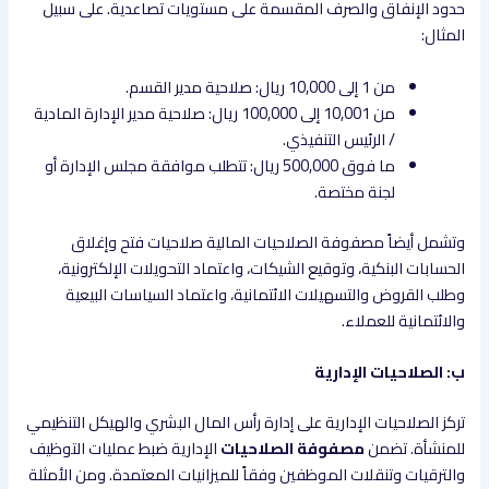
حدود الإنفاق والصرف المقسمة على مستويات تصاعدية. على سبيل
المثال:
من 1 إلى 10,000 ريال: صلاحية مدير القسم.
من 10,001 إلى 100,000 ريال: صلاحية مدير الإدارة المادية
/ الرئيس التنفيذي.
ما فوق 500,000 ريال: تتطلب موافقة مجلس الإدارة أو
لجنة مختصة.
وتشمل أيضاً مصفوفة الصلاحيات المالية صلاحيات فتح وإغلاق
الحسابات البنكية، وتوقيع الشيكات، واعتماد التحويلات الإلكترونية،
وطلب القروض والتسهيلات الائتمانية، واعتماد السياسات البيعية
والائتمانية للعملاء.
ب: الصلاحيات الإدارية
تركز الصلاحيات الإدارية على إدارة رأس المال البشري والهيكل التنظيمي
للمنشأة. تضمن
مصفوفة الصلاحيات
الإدارية ضبط عمليات التوظيف
والترقيات وتنقلات الموظفين وفقاً للميزانيات المعتمدة. ومن الأمثلة