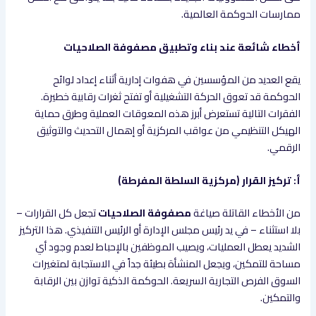
ممارسات الحوكمة العالمية.
أخطاء شائعة عند بناء وتطبيق مصفوفة الصلاحيات
يقع العديد من المؤسسين في هفوات إدارية أثناء إعداد لوائح
الحوكمة قد تعوق الحركة التشغيلية أو تفتح ثغرات رقابية خطيرة.
الفقرات التالية تستعرض أبرز هذه المعوقات العملية وطرق حماية
الهيكل التنظيمي من عواقب المركزية أو إهمال التحديث والتوثيق
الرقمي.
أ: تركيز القرار (مركزية السلطة المفرطة)
من الأخطاء القاتلة صياغة
مصفوفة الصلاحيات
تجعل كل القرارات –
بلا استثناء – في يد رئيس مجلس الإدارة أو الرئيس التنفيذي. هذا التركيز
الشديد يعطل العمليات، ويصيب الموظفين بالإحباط لعدم وجود أي
مساحة للتمكين، ويجعل المنشأة بطيئة جداً في الاستجابة لمتغيرات
السوق الفرص التجارية السريعة. الحوكمة الذكية توازن بين الرقابة
والتمكين.