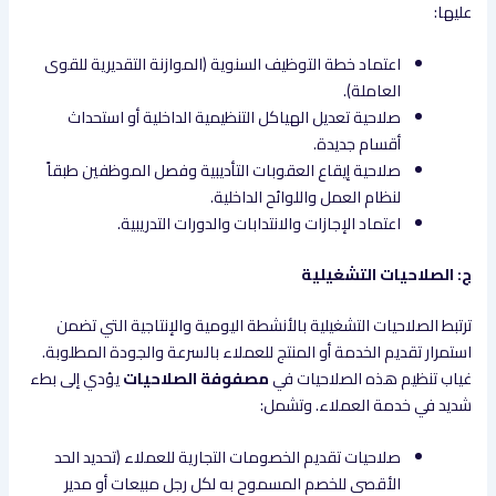
عليها:
اعتماد خطة التوظيف السنوية (الموازنة التقديرية للقوى
العاملة).
صلاحية تعديل الهياكل التنظيمية الداخلية أو استحداث
أقسام جديدة.
صلاحية إيقاع العقوبات التأديبية وفصل الموظفين طبقاً
لنظام العمل واللوائح الداخلية.
اعتماد الإجازات والانتدابات والدورات التدريبية.
ج: الصلاحيات التشغيلية
ترتبط الصلاحيات التشغيلية بالأنشطة اليومية والإنتاجية التي تضمن
استمرار تقديم الخدمة أو المنتج للعملاء بالسرعة والجودة المطلوبة.
غياب تنظيم هذه الصلاحيات في
مصفوفة الصلاحيات
يؤدي إلى بطء
شديد في خدمة العملاء. وتشمل:
صلاحيات تقديم الخصومات التجارية للعملاء (تحديد الحد
الأقصى للخصم المسموح به لكل رجل مبيعات أو مدير