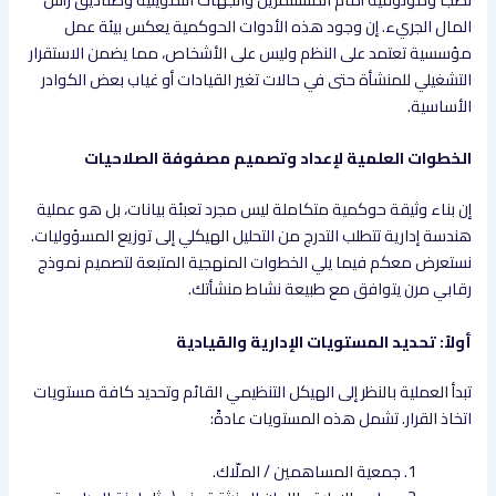
المال الجريء. إن وجود هذه الأدوات الحوكمية يعكس بيئة عمل
مؤسسية تعتمد على النظم وليس على الأشخاص، مما يضمن الاستقرار
التشغيلي للمنشأة حتى في حالات تغير القيادات أو غياب بعض الكوادر
الأساسية.
الخطوات العلمية لإعداد وتصميم مصفوفة الصلاحيات
إن بناء وثيقة حوكمية متكاملة ليس مجرد تعبئة بيانات، بل هو عملية
هندسة إدارية تتطلب التدرج من التحليل الهيكلي إلى توزيع المسؤوليات.
نستعرض معكم فيما يلي الخطوات المنهجية المتبعة لتصميم نموذج
رقابي مرن يتوافق مع طبيعة نشاط منشأتك.
أولاً: تحديد المستويات الإدارية والقيادية
تبدأ العملية بالنظر إلى الهيكل التنظيمي القائم وتحديد كافة مستويات
اتخاذ القرار. تشمل هذه المستويات عادةً:
جمعية المساهمين / الملّاك.