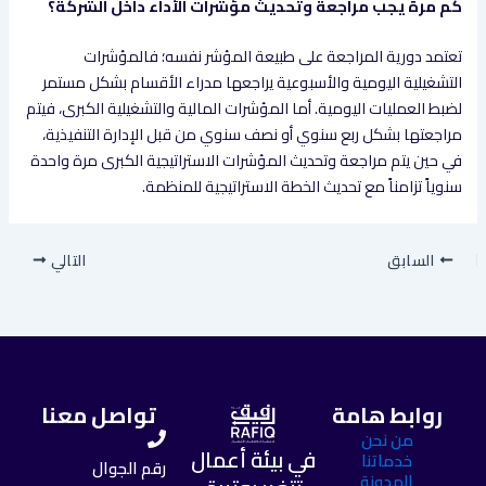
كم مرة يجب مراجعة وتحديث مؤشرات الأداء داخل الشركة؟
تعتمد دورية المراجعة على طبيعة المؤشر نفسه؛ فالمؤشرات
التشغيلية اليومية والأسبوعية يراجعها مدراء الأقسام بشكل مستمر
لضبط العمليات اليومية. أما المؤشرات المالية والتشغيلية الكبرى، فيتم
مراجعتها بشكل ربع سنوي أو نصف سنوي من قبل الإدارة التنفيذية،
في حين يتم مراجعة وتحديث المؤشرات الاستراتيجية الكبرى مرة واحدة
سنوياً تزامناً مع تحديث الخطة الاستراتيجية للمنظمة.
السابق
التالي
روابط هامة
تواصل معنا
من نحن
في بيئة أعمال
خدماتنا
رقم الجوال
المدونة