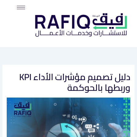
خطي
لى
لمحتوى
دليل تصميم مؤشرات الأداء KPI
وربطها بالحوكمة