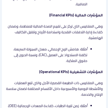
الصافية.
المؤشرات المالية (Financial KPIs)
وهي المقاييس التي تركز على تقييم الصحة المالية للمنظمة، وضمان
كفاءة إدارة التدفقات النقدية واستدامة الأرباح وتقليل التكاليف
الهامشية.
أمثلة:
هامش الربح الإجمالي، معدل السيولة السريعة،
تكلفة الاستحواذ على العميل (CAC)، ونسبة الديون إلى
حقوق الملكية.
المؤشرات التشغيلية (Operational KPIs)
وهي المقاييس ذات الطبيعة القصيرة الأجل والتي تتبع العمليات
والأنشطة اليومية والأسبوعية داخل الأقسام المختلفة لضمان سلاسة
الإنتاج والخدمة.
أمثلة:
زمن تلبية الطلبات، كفاءة المعدات الإجمالية (OEE)،