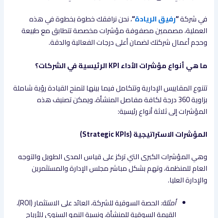
في شركة
“
رفيق الريادة
“
، نحن نرافقك خطوة بخطوة في هذه
العملية، مصممين مصفوفة مؤشرات مخصصة تتطابق مع طبيعة
وحجم أعمال شركتك لضمان أعلى درجات الفعالية والدقة.
ما هي أنواع مؤشرات الأداء KPI الرئيسية في الشركات؟
تتنوع المقاييس الإدارية وتتكامل فيما بينها لتمنح القيادة رؤية شاملة
بزاوية 360 درجة لكافة مفاصل المنشأة، ويمكن تصنيف هذه
المؤشرات إلى ثلاثة أنواع رئيسية:
المؤشرات الاستراتيجية (Strategic KPIs)
وهي المؤشرات الكبرى التي تركز على قياس المدى الطويل والتوجه
العام للمنظمة، وتهم بشكل مباشر مجلس الإدارة والمستثمرين
والإدارة العليا.
أمثلة:
الحصة السوقية للشركة، العائد على الاستثمار (ROI)،
القيمة السوقية للمنشأة، ونسبة النمو السنوي للأرباح