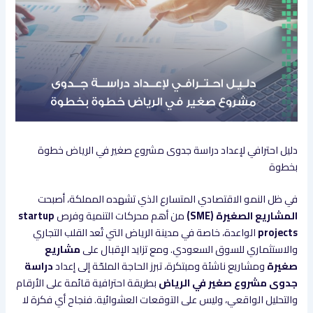
دليل احترافي لإعداد دراسة جدوى مشروع صغير في الرياض خطوة
بخطوة
في ظل النمو الاقتصادي المتسارع الذي تشهده المملكة، أصبحت
المشاريع الصغيرة (SME)
من أهم محركات التنمية وفرص
startup
projects
الواعدة، خاصة في مدينة الرياض التي تُعد القلب التجاري
والاستثماري للسوق السعودي. ومع تزايد الإقبال على
مشاريع
صغيرة
ومشاريع ناشئة ومبتكرة، تبرز الحاجة الملحّة إلى إعداد
دراسة
جدوى مشروع صغير في الرياض
بطريقة احترافية قائمة على الأرقام
والتحليل الواقعي، وليس على التوقعات العشوائية. فنجاح أي فكرة لا