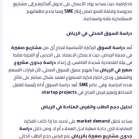
باحترافية، حيث يساعد رواد الأعمال على تحويل أفكارهم إلى مشاريع
مدروسة وقابلة للنمو ضمن إطار
SME
وبما يخدم تطلعاتهم
الاستثمارية بثقة واستدامة.
دراسة السوق المحلي في الرياض
تُعد
دراسة السوق
الركيزة الأساسية لنجاح أي من
مشاريع صغيرة
في مدينة الرياض، حيث لا يمكن الاعتماد على الحدس أو التجربة فقط
في بيئة اقتصادية شديدة التنافس. إن إعداد
دراسة جدوى مشروع
صغير في الرياض
يبدأ بفهم عميق للسوق المحلي، لأن قرارات التسعير،
والتشغيل، وحتى اختيار فكرة المشروع تعتمد بشكل مباشر على نتائج
هذه الدراسة. وفي عالم
SME
، تُعد دراسة السوق أداة رئيسية لتقليل
المخاطر وتعزيز فرص النجاح في
startup projects
.
تحليل حجم الطلب والفرص المتاحة في الرياض
يساعد تحليل
market demand
على تحديد ما إذا كانت الفكرة
المقترحة تلبي حاجة فعلية لدى العملاء أم لا. ومن خلال
دراسة
جدوى مشاريع صغيرة بالرياض
، يتم قياس حجم الطلب الحالي