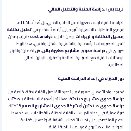
الربط بين الدراسة الفنية والتحليل المالي
الدراسة الفنية ليست معزولة عن الجانب المالي، بل تُعد أساسًا له.
فجميع المتطلبات التشغيلية تُترجم إلى أرقام تُستخدم في
تحليل تكلفة
و
تحليل التكلفة والإيرادات
. ومن خلال
cost analysis
دقيق، يمكن
تقدير المصروفات الرأسمالية والتشغيلية بشكل واقعي. هذا الربط
ضروري في
دراسة جدوى مشاريع صغيرة بالرياض
لضمان توافق
الإمكانات الفنية مع الميزانية المتاحة وتحقيق التوازن المالي
المطلوب.
دور الخبراء في إعداد الدراسة الفنية
قد يجد رواد الأعمال صعوبة في تحديد التفاصيل الفنية بدقة، خاصة في
دراسة جدوى مشاريع مبتدئة
. وهنا تبرز أهمية الاستعانة بـ
مكتب
دراسة جدوى مبتدئين
أو
شركة جدوى للمشاريع الصغيرة
تمتلك
خبرة عملية في إعداد الدراسات الفنية لمختلف القطاعات. يساعد هذا
الدعم المتخصص على تجنب الأخطاء التشغيلية، وتحسين كفاءة
الموارد، وبناء مشروع قوي من الناحية الفنية.