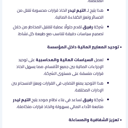
المحتملة.
هذا يتيح لـ
التيم ليدر
اتخاذ قرارات محسوبة تقلل من
الخسائر وتعزز الكفاءة المالية.
شركة
رفيق
تقدم حلولًا عملية لتقليل المخاطر من خلال
تصميم سياسات دقيقة تتناسب مع طبيعة كل نشاط.
• توحيد المعايير المالية داخل المؤسسة
تعمل
السياسات المالية والمحاسبية
على توحيد
الإجراءات المالية بين جميع الأقسام، مما يسهل اتخاذ
قرارات متسقة على مستوى الشركة.
هذا التوحيد يمنع التضارب في القرارات ويعزز الانسجام بين
الإدارات المختلفة.
شركة
رفيق
تساعد في بناء نظام موحد يتيح
التيم ليدر
متابعة الأداء المالي بسهولة واتخاذ قرارات متكاملة.
• تعزيز الشفافية والمساءلة