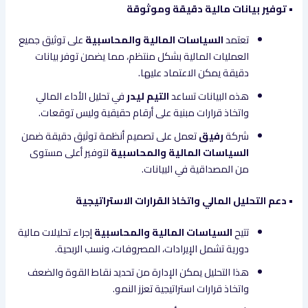
• توفير بيانات مالية دقيقة وموثوقة
تعتمد
السياسات المالية والمحاسبية
على توثيق جميع
العمليات المالية بشكل منتظم، مما يضمن توفر بيانات
دقيقة يمكن الاعتماد عليها.
هذه البيانات تساعد
التيم ليدر
في تحليل الأداء المالي
واتخاذ قرارات مبنية على أرقام حقيقية وليس توقعات.
شركة
رفيق
تعمل على تصميم أنظمة توثيق دقيقة ضمن
السياسات المالية والمحاسبية
لتوفير أعلى مستوى
من المصداقية في البيانات.
• دعم التحليل المالي واتخاذ القرارات الاستراتيجية
تتيح
السياسات المالية والمحاسبية
إجراء تحليلات مالية
دورية تشمل الإيرادات، المصروفات، ونسب الربحية.
هذا التحليل يمكن الإدارة من تحديد نقاط القوة والضعف
واتخاذ قرارات استراتيجية تعزز النمو.