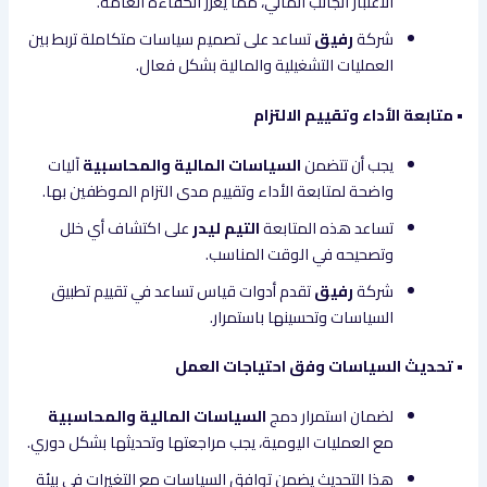
الاعتبار الجانب المالي، مما يعزز الكفاءة العامة.
شركة
رفيق
تساعد على تصميم سياسات متكاملة تربط بين
العمليات التشغيلية والمالية بشكل فعال.
• متابعة الأداء وتقييم الالتزام
يجب أن تتضمن
السياسات المالية والمحاسبية
آليات
واضحة لمتابعة الأداء وتقييم مدى التزام الموظفين بها.
تساعد هذه المتابعة
التيم ليدر
على اكتشاف أي خلل
وتصحيحه في الوقت المناسب.
شركة
رفيق
تقدم أدوات قياس تساعد في تقييم تطبيق
السياسات وتحسينها باستمرار.
• تحديث السياسات وفق احتياجات العمل
لضمان استمرار دمج
السياسات المالية والمحاسبية
مع العمليات اليومية، يجب مراجعتها وتحديثها بشكل دوري.
هذا التحديث يضمن توافق السياسات مع التغيرات في بيئة