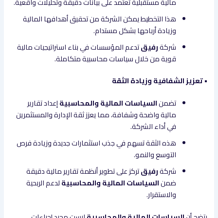
مالية مستقبلية تعتمد على بيانات دقيقة وتحليلات واقعية.
هذا التخطيط يمكن الشركة من تحقيق أهدافها المالية
وزيادة أرباحها بشكل مستدام.
شركة
رفيق
تدعم المؤسسات في بناء استراتيجيات مالية
قوية من خلال سياسات محاسبية متكاملة.
• تعزيز الشفافية وزيادة الثقة
تضمن
السياسات المالية والمحاسبية
إعداد تقارير
مالية واضحة وشفافة، مما يعزز ثقة الإدارة والمستثمرين
في أداء الشركة.
هذه الثقة تسهم في جذب استثمارات جديدة وزيادة فرص
التوسع والنمو.
شركة
رفيق
تركز على تطوير أنظمة تقارير مالية دقيقة
ضمن
السياسات المالية والمحاسبية
لدعم الربحية
والاستقرار.
يتضح أن
السياسات المالية والمحاسبية
ليست مجرد إجراءات