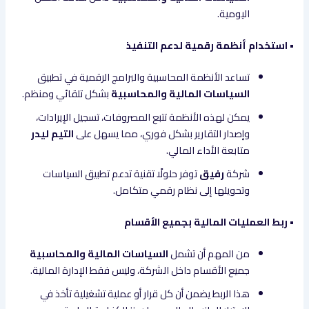
اليومية.
• استخدام أنظمة رقمية لدعم التنفيذ
تساعد الأنظمة المحاسبية والبرامج الرقمية في تطبيق
السياسات المالية والمحاسبية
بشكل تلقائي ومنظم.
يمكن لهذه الأنظمة تتبع المصروفات، تسجيل الإيرادات،
وإصدار التقارير بشكل فوري، مما يسهل على
التيم ليدر
متابعة الأداء المالي.
شركة
رفيق
توفر حلولًا تقنية تدعم تطبيق السياسات
وتحويلها إلى نظام رقمي متكامل.
• ربط العمليات المالية بجميع الأقسام
من المهم أن تشمل
السياسات المالية والمحاسبية
جميع الأقسام داخل الشركة، وليس فقط الإدارة المالية.
هذا الربط يضمن أن كل قرار أو عملية تشغيلية تأخذ في