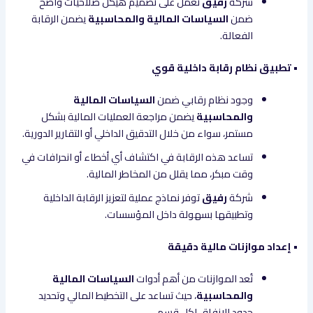
شركة
رفيق
تعمل على تصميم هيكل صلاحيات واضح
ضمن
السياسات المالية والمحاسبية
يضمن الرقابة
الفعالة.
• تطبيق نظام رقابة داخلية قوي
وجود نظام رقابي ضمن
السياسات المالية
والمحاسبية
يضمن مراجعة العمليات المالية بشكل
مستمر، سواء من خلال التدقيق الداخلي أو التقارير الدورية.
تساعد هذه الرقابة في اكتشاف أي أخطاء أو انحرافات في
وقت مبكر، مما يقلل من المخاطر المالية.
شركة
رفيق
توفر نماذج عملية لتعزيز الرقابة الداخلية
وتطبيقها بسهولة داخل المؤسسات.
• إعداد موازنات مالية دقيقة
تُعد الموازنات من أهم أدوات
السياسات المالية
والمحاسبية
، حيث تساعد على التخطيط المالي وتحديد
حدود الإنفاق لكل قسم.