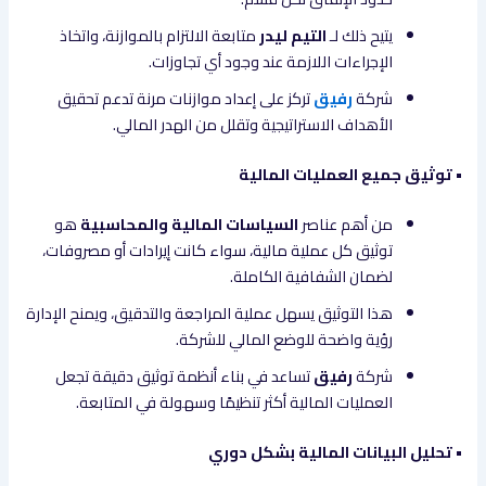
يتيح ذلك لـ
التيم ليدر
متابعة الالتزام بالموازنة، واتخاذ
الإجراءات اللازمة عند وجود أي تجاوزات.
شركة
رفيق
تركز على إعداد موازنات مرنة تدعم تحقيق
الأهداف الاستراتيجية وتقلل من الهدر المالي.
• توثيق جميع العمليات المالية
من أهم عناصر
السياسات المالية والمحاسبية
هو
توثيق كل عملية مالية، سواء كانت إيرادات أو مصروفات،
لضمان الشفافية الكاملة.
هذا التوثيق يسهل عملية المراجعة والتدقيق، ويمنح الإدارة
رؤية واضحة للوضع المالي للشركة.
شركة
رفيق
تساعد في بناء أنظمة توثيق دقيقة تجعل
العمليات المالية أكثر تنظيمًا وسهولة في المتابعة.
• تحليل البيانات المالية بشكل دوري