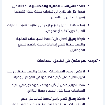
تعتمد
السياسات المالية والمحاسبية
الفعالة على
تحويل كل بند نظري إلى خطوات عملية يمكن تنفيذها
بسهولة داخل بيئة العمل.
يساعد هذا التحويل
التيم ليدر
على متابعة تنفيذ العمليات
المالية دون تعقيد أو غموض.
شركة
رفيق
تعمل على تبسيط
السياسات المالية
والمحاسبية
لتصبح إجراءات يومية واضحة لجميع
الموظفين.
• تدريب الموظفين على تطبيق السياسات
لا يكفي وجود
السياسات المالية والمحاسبية
، بل يجب
تدريب الفريق على كيفية تطبيقها في المهام اليومية.
هذا التدريب يضمن أن كل موظف يفهم دوره في تنفيذ
السياسات، مما يقلل الأخطاء ويعزز الالتزام.
شركة
رفيق
تقدم برامج تدريبية تساعد على دمج
السياسات المالية والمحاسبية
داخل ثقافة العمل