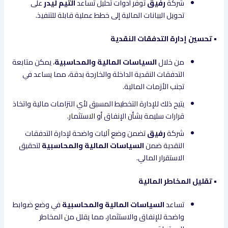
شركة
رفيق
توفر أدوات تحليل تساعد
التيم ليدر
على
تحويل البيانات المالية إلى خطط عملية قابلة للتنفيذ.
• تحسين إدارة التدفقات النقدية
من خلال
السياسات المالية والمحاسبية
، يمكن متابعة
التدفقات النقدية الداخلة والخارجة بدقة، مما يساعد في
تجنب الأزمات المالية.
يتيح ذلك للإدارة التخطيط المسبق لأي التزامات مالية واتخاذ
قرارات سليمة بشأن الإنفاق أو الاستثمار.
شركة
رفيق
تضمن وضع آليات واضحة لإدارة التدفقات
النقدية ضمن
السياسات المالية والمحاسبية
لتحقيق
الاستقرار المالي.
• تقليل المخاطر المالية
تساعد
السياسات المالية والمحاسبية
في وضع ضوابط
واضحة للإنفاق والاستثمار، مما يقلل من المخاطر