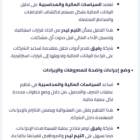
تعتمد
السياسات المالية والمحاسبية
على تحليل
البيانات المالية بشكل مستمر لاكتشاف الاتجاهات
والمخاطر المحتملة.
هذا التحليل يمكّن
التيم ليدر
من اتخاذ قرارات استباقية،
وتحسين الأداء المالي قبل حدوث أي مشكلات.
شركة
رفيق
تقدم أدوات تحليل متقدمة تساعد الشركات
على قراءة البيانات المالية وتحويلها إلى قرارات استراتيجية.
• وضع إجراءات واضحة للمصروفات والإيرادات
تساعد
السياسات المالية والمحاسبية
في تنظيم
عمليات الصرف والتحصيل، من خلال وضع خطوات محددة
لكل عملية مالية.
هذا التنظيم يقلل من العشوائية ويضمن الالتزام بالإجراءات
المعتمدة داخل الشركة.
شركة
رفيق
توفر نماذج عملية لتبسيط هذه الإجراءات،
مما يسهل على
التيم ليدر
والموظفين تنفيذها بكفاءة.