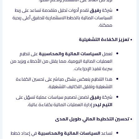
شركة
رفيق
تقدم أدوات تحليل متقدمة تساعد على ربط
السياسات المالية بالخطط الاستثمارية لتحقيق أعلى ربحية
ممكنة.
• تعزيز الكفاءة التشغيلية
تعمل
السياسات المالية والمحاسبية
على تنظيم
العمليات المالية اليومية، مما يقلل من الأخطاء ويزيد من
سرعة تنفيذ الإجراءات.
هذا التنظيم ينعكس بشكل مباشر على تحسين الكفاءة
التشغيلية وتقليل التكاليف التشغيلية.
شركة
رفيق
تضمن تصميم سياسات عملية تسهّل على
التيم ليدر
إدارة العمليات المالية بكفاءة عالية.
• تحسين التخطيط المالي طويل المدى
تساعد
السياسات المالية والمحاسبية
في إعداد خطط