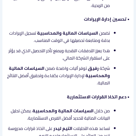
من الربحية.
• تحسين إدارة الإيرادات
تضمن
السياسات المالية والمحاسبية
تسجيل الإيرادات
بدقة ومتابعة تحصيلها في الوقت المناسب.
هذا يعزز التدفقات النقدية ويمنع تأخر التحصيل الذي قد يؤثر
على استقرار الشركة المالي.
شركة
رفيق
توفر آليات واضحة ضمن
السياسات المالية
والمحاسبية
لإدارة الإيرادات بكفاءة وتحقيق أفضل النتائج
المالية.
• دعم اتخاذ القرارات الاستثمارية
من خلال
السياسات المالية والمحاسبية
، يمكن تحليل
البيانات المالية لتحديد أفضل الفرص الاستثمارية.
تساعد هذه التحليلات
التيم ليدر
على اتخاذ قرارات مدروسة
تزيد من العائد على الاستثمار وتدعم النمو.