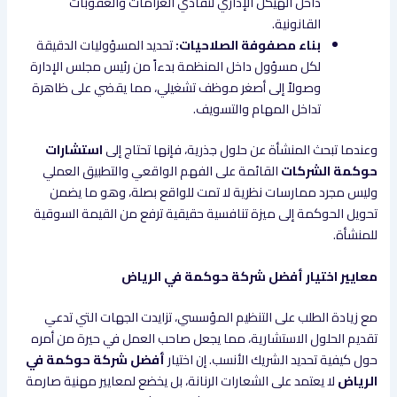
داخل الهيكل الإداري لتفادي الغرامات والعقوبات
القانونية.
بناء مصفوفة الصلاحيات:
تحديد المسؤوليات الدقيقة
لكل مسؤول داخل المنظمة بدءاً من رئيس مجلس الإدارة
وصولاً إلى أصغر موظف تشغيلي، مما يقضي على ظاهرة
تداخل المهام والتسويف.
وعندما تبحث المنشأة عن حلول جذرية، فإنها تحتاج إلى
استشارات
حوكمة الشركات
القائمة على الفهم الواقعي والتطبيق العملي
وليس مجرد ممارسات نظرية لا تمت للواقع بصلة، وهو ما يضمن
تحويل الحوكمة إلى ميزة تنافسية حقيقية ترفع من القيمة السوقية
للمنشأة.
معايير اختيار أفضل شركة حوكمة في الرياض
مع زيادة الطلب على التنظيم المؤسسي، تزايدت الجهات التي تدعي
تقديم الحلول الاستشارية، مما يجعل صاحب العمل في حيرة من أمره
حول كيفية تحديد الشريك الأنسب. إن اختيار
أفضل شركة حوكمة في
الرياض
لا يعتمد على الشعارات الرنانة، بل يخضع لمعايير مهنية صارمة