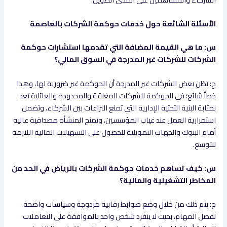
الأسئلة الشائعة حول خدمات حوكمة الشركات بالعاصمة
س: ما هي القيمة المضافة التي تقدمها استشارات حوكمة
الشركات للشركات غير المدرجة في السوق المالي؟
ج: تظن بعض الشركات غير المدرجة أن الحوكمة غير ضرورية لها، وهذا
خطأ شائع؛ في الحوكمة للشركات المغلقة والمحدودة والعائلية تعد
بمثابة البنية التحتية الإدارية التي تمنع النزاعات بين الشركاء، وتضمن
استمرارية العمل عند غياب المؤسسين، وتمنح المنشأة مصداقية عالية
أمام البنوك والجهات التمويلية للحصول على التسهيلات المالية اللازمة
للتوسع.
س: كيف تساهم خدمات حوكمة الشركات بالرياض في الحد من
المخاطر التشغيلية والمالية؟
ج: يتم ذلك من خلال وضع ضوابط رقابية مزدوجة وسياسات واضحة
لفصل المهام، بحيث لا ينفرد شخص واحد بالموافقة على التعاملات