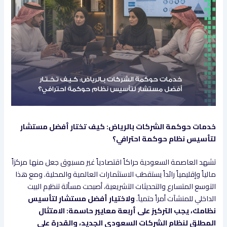
خدمات حوكمة الشركات بالرياض: كيف تختار أفضل مستشار
لتأسيس نظام حوكمة احترافي؟
تشهد العاصمة السعودية حراكاً اقتصادياً غير مسبوق جعل منها مركزاً
مالياً وإقليمياً رائداً يستقطب الاستثمارات العالمية والمحلية. ومع هذا
التوسع المتسارع والتحديثات التشريعية، أصبحت مسألة تنظيم البيت
الداخلي للمنشآت أمراً حتمياً.
ولاختيار أفضل مستشار لتأسيس
نظامك، يجب التركيز على أربعة معايير حاسمة: الامتثال
المطلق لنظام الشركات السعودي الجديد، والقدرة على