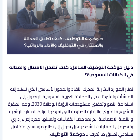
دليل حوكمة التوظيف الشامل: كيف تضمن الامتثال والعدالة
في الكيانات السعودية؟
تعتبر الموارد البشرية المحرك النفاذ والمحور الأساسي الذي تستند إليه
المنشآت والشركات في المملكة العربية السعودية للوصول إلى
استدامة النمو وتحقيق مستهدفات الرؤية الوطنية 2030. ومع الطفرة
التشريعية الكبرى والرقابة الصارمة التي تفرضها وزارة الموارد البشرية
والتنمية الاجتماعية، لم يعد جذب الكفاءات وتعيينها مجرد إجراء إداري
يقتصر على المقابلات الشخصية، بل تحول إلى نظام مؤسسي متكامل
يستدعي تطبيق ما يُعرف بـ
حوكمة التوظيف
.