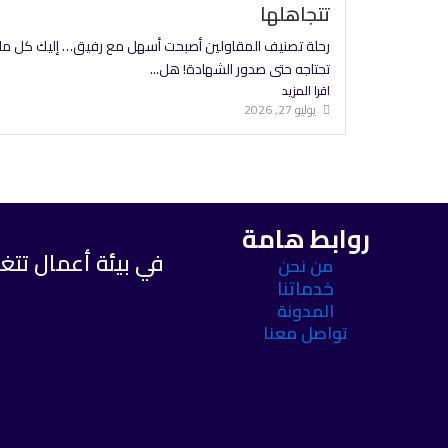
تتجاهلها
رحلة تصنيف المقاولين أصبحت أسهل مع رفيق… إليك كل ما
تحتاجه حتى صدور الشهادة! هل...
اقرا المزيد
يوليو 27, 2026
روابط هامة
في بيئة أعمال تتغي
من نحن
خدماتنا
المدونة
تواصل معنا