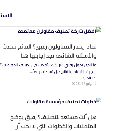
خطي
لى
الاست
لمحتوى
لماذا يختار المقاولون رفيق؟ النتائج تتحدث
والأسئلة الشائعة تجد إجابتها هنا
ما الذي يجعل رفيق شريكك الأفضل في تصنيف المقاولين؟
الإجابة بالأرقام والنتائج هل تساءلت يوماً...
اقرا المزيد
يوليو 27, 2026
هل أنت مستعد للتصنيف؟ رفيق يوضح
المتطلبات والخطوات التي لا يجب أن