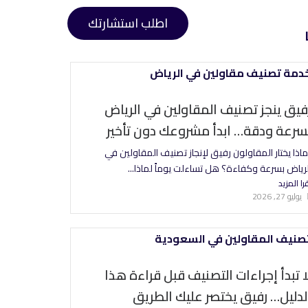
اطلب استشارتك
فيق ينجز تصنيف المقاولين في الرياض
سرعة ودقة… ابدأ مشروعك دون تأخير
ماذا يختار المقاولون رفيق لإنجاز تصنيف المقاولين في
لرياض بسرعة وكفاءة؟ هل تساءلت يوماً لماذا...
را المزيد
يوليو 27, 2026
ا تبدأ إجراءات التصنيف قبل قراءة هذا
لدليل… رفيق يختصر عليك الطريق