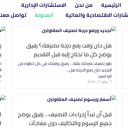
الرئيسية
من نحن
الاستشارات الإدارية
شارات الاقتصادية والمالية
المدونة
تواصل معنا
هل حان وقت رفع درجة تصنيفك؟ رفيق
ر
يوضح كل ما تحتاج إليه قبل التقديم
ب
طور تصنيف شركتك بثقة… رفيق يرافقك في كل خطوة من
ل
التجديد حتى رفع الدرجة هل...
ا
اقرا المزيد
اق
يوليو 27, 2026
قبل أن تبدأ إجراءات التصنيف… رفيق يوضح
ل
جميع الرسوم والتكاليف دون مفاجآت
ا