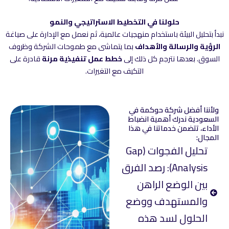
حلولنا في التخطيط الاستراتيجي والنمو
نبدأ بتحليل البيئة باستخدام منهجيات عالمية، ثم نعمل مع الإدارة على صياغة
الرؤية والرسالة والأهداف
بما يتماشى مع طموحات الشركة وظروف
السوق. بعدها نترجم كل ذلك إلى
خطط عمل تنفيذية مرنة
قادرة على
التكيف مع التغيرات.
ولأننا أفضل شركة حوكمة في
السعودية ندرك أهمية انضباط
الأداء، تتضمن خدماتنا في هذا
المجال:
تحليل الفجوات (Gap
Analysis): رصد الفرق
بين الوضع الراهن
والمستهدف ووضع
الحلول لسد هذه