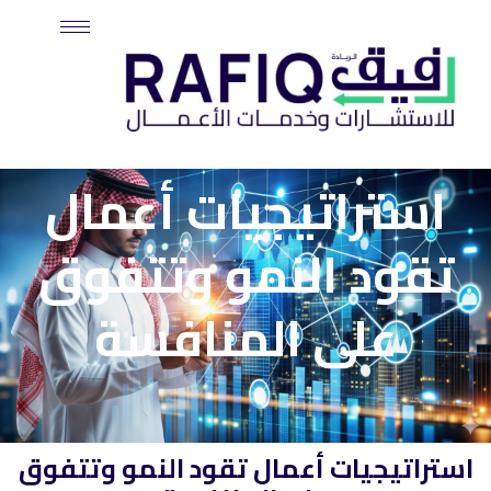
خطي
لى
لمحتوى
استراتيجيات أعمال
تقود النمو وتتفوق
على المنافسة
استراتيجيات أعمال تقود النمو وتتفوق