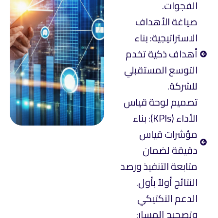
الفجوات.
صياغة الأهداف
الاستراتيجية: بناء
أهداف ذكية تخدم
التوسع المستقبلي
للشركة.
تصميم لوحة قياس
الأداء (KPIs): بناء
مؤشرات قياس
دقيقة لضمان
متابعة التنفيذ ورصد
النتائج أولاً بأول.
الدعم التكتيكي
وتصحيح المسار: