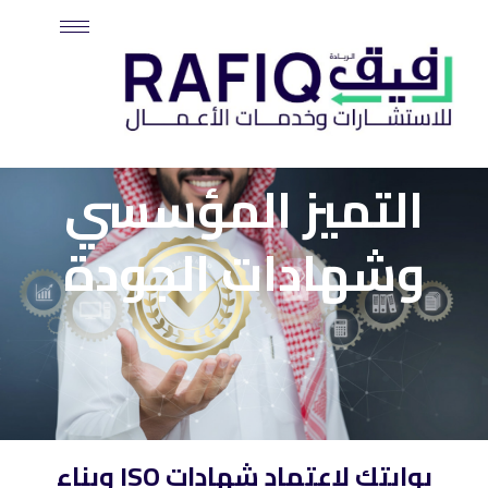
خطي
لى
لمحتوى
التميز المؤسسي
وشهادات الجودة
بوابتك لاعتماد شهادات ISO وبناء