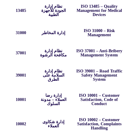
ISO 13485 – Quality
نظام إدارة
Management for Medical
الجودة للأجهزة
13485
Devices
الطبية
ISO 31000 – Risk
إدارة المخاطر
31000
Management
ISO 37001 – Anti-Bribery
نظام إدارة
37001
Management System
مكافحة الرشوة
ISO 39001 – Road Traffic
نظام إدارة
Safety Management
السلامة على
39001
System
الطرق
ISO 10001 – Customer
إدارة رضا
Satisfaction, Code of
العملاء – مدونة
10001
Conduct
السلوك
ISO 10002 – Customer
إدارة شكاوى
10002
Satisfaction, Complaints
العملاء
Handling