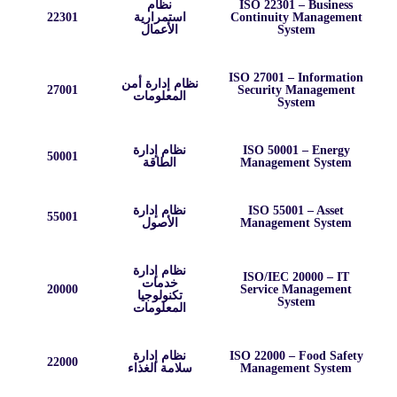
ISO 22301 – Business
نظام
Continuity Management
استمرارية
22301
System
الأعمال
ISO 27001 – Information
نظام إدارة أمن
27001
Security Management
المعلومات
System
ISO 50001 – Energy
نظام إدارة
50001
Management System
الطاقة
ISO 55001 – Asset
نظام إدارة
55001
Management System
الأصول
نظام إدارة
ISO/IEC 20000 – IT
خدمات
20000
Service Management
تكنولوجيا
System
المعلومات
ISO 22000 – Food Safety
نظام إدارة
22000
Management System
سلامة الغذاء