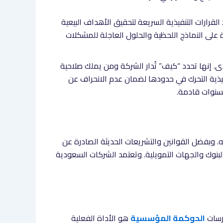
القرارات التنفيذية السريعة لتحقيق الأهداف البيعية
ة على النماذج اللحظية والحلول العاجلة للمشكلات
دى. إنها تحدد “كيف” تُدار الشركة ومن يملك صلاحية
نفيذية التحرك في حدودها لضمان عدم الانحراف عن
لسنوات قادمة.
ه. وبفضل القوانين والتشريعات الحديثة الصادرة عن
 البنوك والجهات التمويلية. وتعتمد الشركات السعودية
الحوكمة المؤسسية
هو الأداة الفعلية