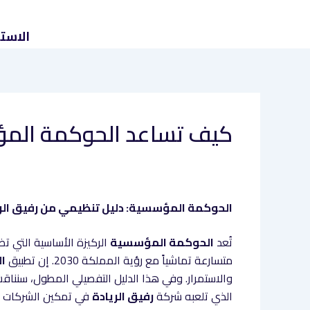
خطي
لى
الاست
لمحتوى
كيف تساعد الحوكمة المؤس
الحوكمة المؤسسية: دليل تنظيمي
من رفيق الر
تُعد
الحوكمة المؤسسية
الركيزة الأساسية التي ت
متسارعة تماشياً مع رؤية المملكة 2030. إن تطبيق
ا
والاستمرار. وفي هذا الدليل التفصيلي المطول، سننا
الذي تلعبه شركة
رفيق الريادة
في تمكين الشركات من