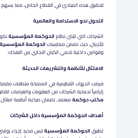
لتحقيق هذه المبادئ في القطاع الخاص، مما يسهم في 
التحول نحو الاستدامة والعالمية
الشركات التي تتبنى نظام
الحوكمة المؤسسية
تكون
للأجيال، حيث تضمن ممارسات
الحوكمة المؤسسية
وقوانين داخلية تحمي الكيان التجاري من التفكك.
الامتثال للأنظمة والتشريعات الحديثة
فرضت الجهات التنظيمية في المملكة متطلبات صارم
إلزامياً لحماية الشركات من العقوبات والغرامات القان
مكتب حوكمة
معتمد، لضمان صياغة أنظمة امتثال مت
أهداف الحوكمة المؤسسية داخل الشركات
تطبيق
الحوكمة المؤسسية
ليس مجرد إجراء روتيني