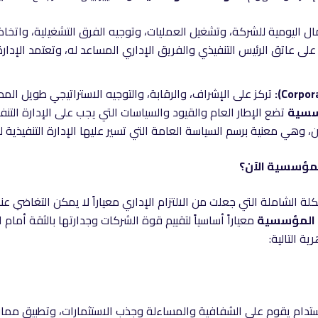
ال اليومية للشركة، وتشغيل العمليات، وتوجيه الفرق التشغيلية، واتخاذ 
لى عاتق الرئيس التنفيذي والفريق الإداري المساعد له، وتعتمد الإدار
تركز على الإشراف، والرقابة، والتوجيه الاستراتيجي طويل الم
سسية
تضع الإطار العام والقيود والسياسات التي يجب على الإدارة الت
هي معنية برسم السياسة العامة التي تسير عليها الإدارة التنفيذية 
لمؤسسية الآن؟
 الشاملة التي جعلت من الالتزام الإداري معياراً لا يمكن التغاضي عن
 المؤسسية
معياراً أساسياً لتقييم قوة الشركات وجدارتها بالثقة أمام
ة التالية: