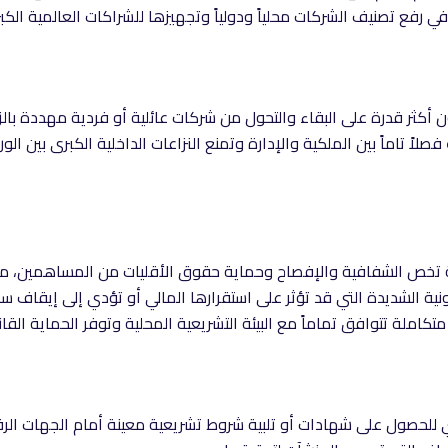
رفع تصنيف الشركات محلياً ودولياً وتجهيزها للشراكات العالمية الكب
 أكثر قدرة على البقاء والتحول من شركات عائلية أو فردية مهددة با
فصلاً تاماً بين الملكية والإدارة وتمنع النزاعات الداخلية الكبرى بين الو
ة تخص الشفافية والإفصاح وحماية حقوق الأقليات من المساهمين، 
ونية الشديدة التي قد تؤثر على استقرارها المالي أو تؤدي إلى إيقاف سج
كاملة تتوافق تماماً مع البيئة التشريعية المحلية وتوفر الحماية الق
 للحصول على شهادات أو تلبية شروط تشريعية معينة أمام الجهات الرقا