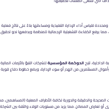
داف التي تسعى المنشآت لتحقيقها:
رى، مما يرفع الكفاءة التشغيلية الإجمالية للمنظمة ويدفعها نحو تحقي
 الداخلية، تتيح
الحوكمة المؤسسية
للشركات التنبؤ بالأزمات المالي
أموال المستثمرين من الهدر أو سوء الإدارة، ويضع خطوط دفاع قوية ل
لصحيحة والدقيقة والدورية لكافة الأطراف المعنية (المساهمين، مجل
ي أو تعارض المصالح، مما يزيد من مستويات الولاء والثقة بين الشركة و