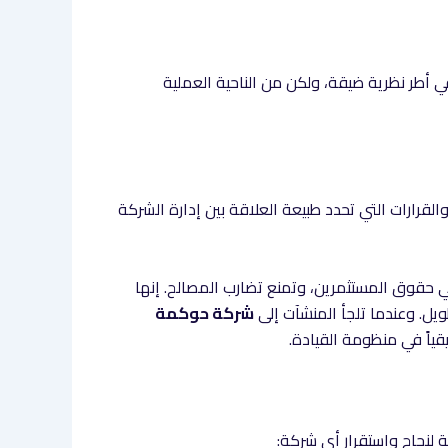
ي أطر نظرية ضيقة، ولكن من الناحية العملية
قرارات التي تحدد طبيعة العلاقة بين إدارة الشركة
 حقوق المستثمرين، وتمنع تضارب المصالح. إنها
يل. وعندما تلجأ المنشآت إلى
شركة حوكمة
اً في منظومة القيادة.
مية لنجاح واستقرار أي شركة: