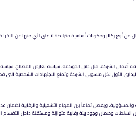
 من أربع ركائز ومكونات أساسية مترابطة لا غنى لأي منها عن الآخر لض
كافة أعمال الشركة، مثل دليل الحوكمة، سياسة تعارض المصالح، سياسة
إداري الأول لكل منسوبي الشركة وتمنع الاجتهادات الشخصية التي قد ت
لمسؤولية، ويفصل تماماً بين المهام التشغيلية والرقابية لضمان عدم
 السلطات وضمان وجود بيئة رقابية متوازنة ومستقلة داخل الأقسام ال