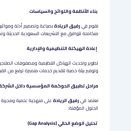
بناء الأنظمة واللوائح والسياسات
نقوم في
رفيق الريادة
بصياغة وتصميم أدلة ومواثيق
متكاملة تتوافق مع التشريعات السعودية الحديثة وتضمن
إعادة الهيكلة التنظيمية والإدارية
تطوير وتحديث الهياكل التنظيمية ومصفوفات الصلاحيا
وتوفير بيئة خصبة لتقديم خدمات متميزة ترفع من القي
مراحل تطبيق الحوكمة المؤسسية داخل الشركة م
نعتمد في
رفيق الريادة
على منهجية علمية ومجربة و
الحلول المؤقتة:
تحليل الوضع الحالي (Gap Analysis)