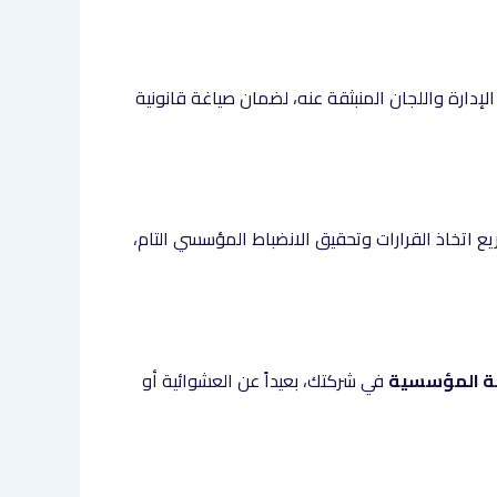
ارة واللجان المنبثقة عنه، لضمان صياغة قانونية
 اتخاذ القرارات وتحقيق الانضباط المؤسسي التام،
ة المؤسسية
في شركتك، بعيداً عن العشوائية أو