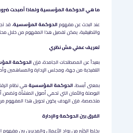
ما هي الحوكمة المؤسسية ولماذا أصبحت ضرور
عند البحث عن مفهوم
الحوكمة المؤسسية
، قد تج
والتطبيقية، يمكن تفصيل هذا المفهوم من خلال محاو
تعريف عملي مش نظري
بعيداً عن المصطلحات الجامدة، فإن
الحوكمة المؤ
التنفيذية من جهة، ومجلس الإدارة والمساهمين وأ
بمعنى أبسط،
الحوكمة المؤسسية
هي نظام الرقاب
البوصلة والأمان التي تحمي أصول المنشأة وتضمن أن 
متخصصة، فإن الهدف يكون تحويل هذا المفهوم من حبر
الفرق بين الحوكمة والإدارة
يخلط الكثير من رواد الأعمال والمديرين بين مفهوم 