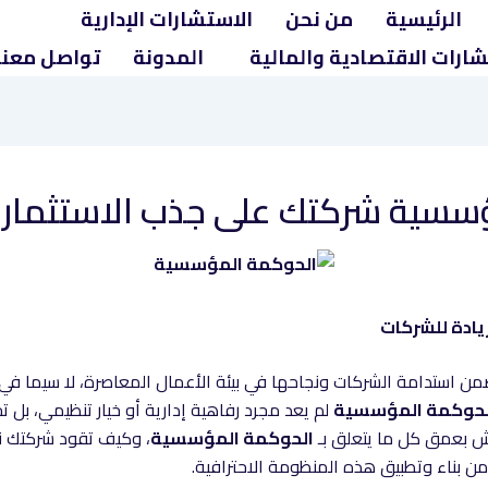
الرئيسية
من نحن
الاستشارات الإدارية
شارات الاقتصادية والمالية
المدونة
تواصل معنا
سية شركتك على جذب الاستثمارات
يادة
للشركات
ضمن استدامة الشركات ونجاحها في بيئة الأعمال المعاصرة، لا سيما 
لحوكمة المؤسسية
لم يعد مجرد رفاهية إدارية أو خيار تنظيمي، بل
قش بعمق كل ما يتعلق بـ
الحوكمة المؤسسية
، وكيف تقود شركتك نح
 بناء وتطبيق هذه المنظومة الاحترافية.