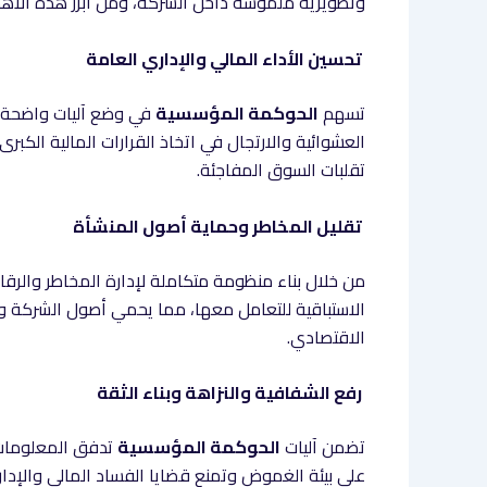
وتطويرية ملموسة داخل الشركة، ومن أبرز هذه الأه
تحسين الأداء المالي والإداري العامة
تسهم
الحوكمة المؤسسية
العشوائية والارتجال في اتخاذ القرارات المالية الكب
تقلبات السوق المفاجئة.
تقليل المخاطر وحماية أصول المنشأة
من خلال بناء منظومة متكاملة لإدارة المخاطر والرقابة
الاستباقية للتعامل معها، مما يحمي أصول الشركة و
الاقتصادي.
رفع الشفافية والنزاهة وبناء الثقة
تضمن آليات
الحوكمة المؤسسية
تدفق المعلومات ا
على بيئة الغموض وتمنع قضايا الفساد المالي والإدار