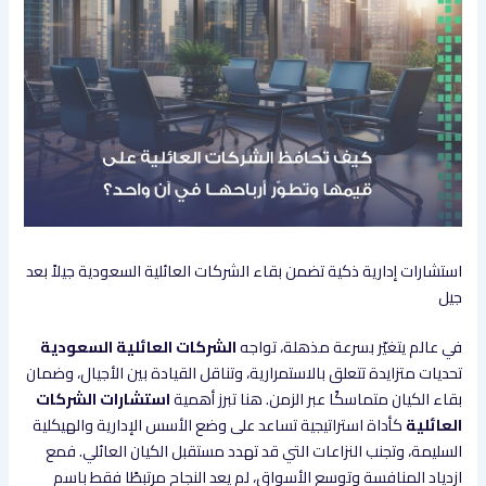
استشارات إدارية ذكية تضمن بقاء الشركات العائلية السعودية جيلاً بعد
جيل
في عالم يتغيّر بسرعة مذهلة، تواجه
الشركات العائلية السعودية
تحديات متزايدة تتعلق بالاستمرارية، وتناقل القيادة بين الأجيال، وضمان
بقاء الكيان متماسكًا عبر الزمن. هنا تبرز أهمية
استشارات الشركات
العائلية
كأداة استراتيجية تساعد على وضع الأسس الإدارية والهيكلية
السليمة، وتجنب النزاعات التي قد تهدد مستقبل الكيان العائلي. فمع
ازدياد المنافسة وتوسع الأسواق، لم يعد النجاح مرتبطًا فقط باسم