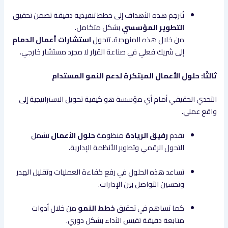
تُترجم هذه الأهداف إلى خطط تنفيذية دقيقة تضمن تحقيق
التطوير المؤسسي
بشكل متكامل.
من خلال هذه المنهجية، تتحول
استشارات أعمال الدمام
إلى شريك فعلي في صناعة القرار لا مجرد مستشار خارجي.
ثالثًا: حلول الأعمال المبتكرة لدعم النمو المستدام
التحدي الحقيقي أمام أي مؤسسة هو كيفية تحويل الاستراتيجية إلى
واقع عملي.
تقدم
رفيق الريادة
منظومة
حلول الأعمال
تشمل
التحول الرقمي وتطوير الأنظمة الإدارية.
تساعد هذه الحلول في رفع كفاءة العمليات وتقليل الهدر
وتحسين التواصل بين الإدارات.
كما تساهم في تحقيق
خطط النمو
من خلال أدوات
متابعة دقيقة تقيس الأداء بشكل دوري.