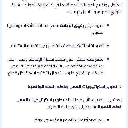
الداخلي
وتقييم العمليات اليومية، بما في ذلك إدارة الموارد البشرية،
وتوزيع المهام، وسلاسل الإمداد.
يقوم فريق
رفيق الريادة
بجمع البيانات التشغيلية وتحليلها
بعمق.
تحديد نقاط التعثر أو ضعف الاتصال بين الأقسام المختلفة.
وضع تصور مبدئي حول كيفية تحسين الإنتاجية وتقليل الهدر.
تساعد هذه الخطوة على بناء قاعدة معرفية متينة يمكن
من خلالها اقتراح
حلول الأعمال
الأكثر ملاءمة لكل قطاع.
2. تطوير استراتيجيات العمل وخطط النمو الواقعية
بعد تحليل التحديات، تأتي مرحلة بناء
تطوير استراتيجيات العمل
خطط النمو
المستندة إلى رؤى قابلة للتطبيق.
يتم تحديد أولويات التطوير المؤسسي بدقة.