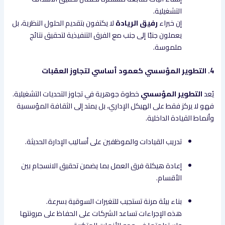
التشغيلية.
إن خبراء
رفيق الريادة
لا يكتفون بتقديم الحلول النظرية، بل
يعملون جنبًا إلى جنب مع الفرق التنفيذية لتحقيق نتائج
ملموسة.
4. التطوير المؤسسي كعمود أساسي لتجاوز العقبات
يُعد
التطوير المؤسسي
خطوة جوهرية في تجاوز التحديات التشغيلية.
فهو لا يركز فقط على الهيكل الإداري، بل يمتد إلى الثقافة المؤسسية
وأنماط القيادة الداخلية.
تدريب القيادات والموظفين على أساليب الإدارة الحديثة.
إعادة هيكلة فرق العمل بما يضمن تحقيق الانسجام بين
الأقسام.
بناء بيئة مرنة تستجيب للتغيرات السوقية بسرعة.
هذه الإجراءات تساعد الشركات على الحفاظ على مرونتها