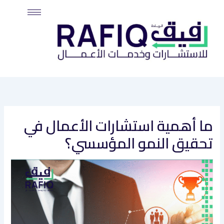
خطي
لى
لمحتوى
ما أهمية استشارات الأعمال في
تحقيق النمو المؤسسي؟