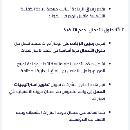
يقدم
رفيق الريادة
أساليب مبتكرة لزيادة الكفاءة
التشغيلية وتقليل الهدر في الموارد.
ثالثًا: حلول الأعمال لدعم التنفيذ
يحرص
رفيق الريادة
على توفير أدوات عملية تجعل من
حلول الأعمال
جزءًا أساسيًا في تنفيذ الاستراتيجيات.
تشمل هذه الأدوات نظم متابعة الأداء، وإعادة توزيع
المهام، وتعزيز التواصل بين الفرق الإدارية المختلفة.
تتيح هذه الحلول للشركات تحويل
تطوير استراتيجيات
العمل
إلى واقع ملموس مع ضمان مرونة الاستجابة لأي
تغييرات.
كما تساعد على تحسين جودة القرارات التشغيلية ودعم
الاستدامة المؤسسية.