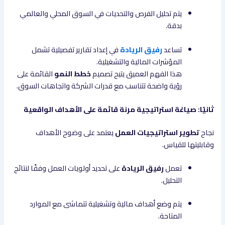
يتم تحليل الفرص والتحديات في السوق المحلي والعالمي
بدقة.
تساعد
رفيق الريادة
في إعداد تقارير تفصيلية تشمل
المؤشرات المالية والتشغيلية.
هذا الفهم العميق يتيح تصميم
خطط النمو
القائمة على
رؤية واضحة تتناسب مع قدرات الشركة واتجاهات السوق.
ثانيًا: صياغة استراتيجية مرنة قائمة على الأهداف الواقعية
نجاح
تطوير استراتيجيات العمل
يعتمد على وضوح الأهداف
وقابليتها للقياس.
تعمل
رفيق الريادة
على تحديد أولويات العمل وفقًا لنتائج
التحليل.
يتم وضع أهداف مالية وتشغيلية تتماشى مع الموارد
المتاحة.