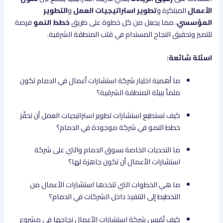
الأعمال
المبتكرة و
تطوير استراتيجيات العمل
و
التطوير
المؤسسي
، مما يجعل من كل خطوة على طريق
خطط النمو
فرصة
للتميز وتحقيق النجاح المستدام في قلب المنطقة الشرقية.
اسئلة شائعة:
ما أهمية اختيار شركة استشارات أعمال في الدمام تكون
ملماً ببيئة المنطقة الشرقية؟
كيف تستطيع استشارات تطوير استراتيجيات العمل أن تحفّز
خطط النمو في شركة موجودة في الدمام؟
ما التحديات الخاصة بسوق الدمام والتي على شركة
استشارات الأعمال أن تكون جاهزة لها؟
ما هي الخطوات التي تتخذها استشارات الأعمال من
التخطيط إلى التنفيذ داخل الشركات في الدمام؟
كيف تُقيس شركة استشارات الأعمال نجاحها في مشروع