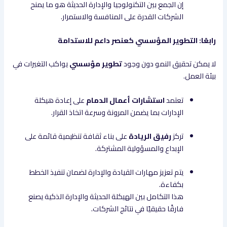
إن الجمع بين التكنولوجيا والإدارة الحديثة هو ما يمنح
الشركات القدرة على المنافسة والاستمرار.
رابعًا: التطوير المؤسسي كعنصر داعم للاستدامة
لا يمكن تحقيق النمو دون وجود
تطوير مؤسسي
يواكب التغيرات في
بيئة العمل.
تعتمد
استشارات أعمال الدمام
على إعادة هيكلة
الإدارات بما يضمن المرونة وسرعة اتخاذ القرار.
تركز
رفيق الريادة
على بناء ثقافة تنظيمية قائمة على
الإبداع والمسؤولية المشتركة.
يتم تعزيز مهارات القيادة والإدارة لضمان تنفيذ الخطط
بكفاءة.
هذا التكامل بين الهيكلة الحديثة والإدارة الذكية يصنع
فارقًا حقيقيًا في نتائج الشركات.