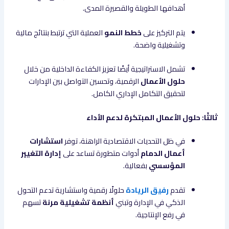
أهدافها الطويلة والقصيرة المدى.
يتم التركيز على
خطط النمو
العملية التي ترتبط بنتائج مالية
وتشغيلية واضحة.
تشمل الاستراتيجية أيضًا تعزيز الكفاءة الداخلية من خلال
حلول الأعمال
الرقمية، وتحسين التواصل بين الإدارات
لتحقيق التكامل الإداري الكامل.
ثالثًا: حلول الأعمال المبتكرة لدعم الأداء
في ظل التحديات الاقتصادية الراهنة، توفر
استشارات
أعمال الدمام
أدوات متطورة تساعد على
إدارة التغيير
المؤسسي
بفعالية.
تقدم
رفيق الريادة
حلولًا رقمية واستشارية تدعم التحول
الذكي في الإدارة وتبني
أنظمة تشغيلية مرنة
تسهم
في رفع الإنتاجية.