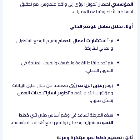
المؤسسي
لضمان تحويل الرؤى إلى واقع ملموس، مع تحقيق
استدامة الأداء وكفاءة العمليات.
أولًا: تحليل شامل للوضع الحالي
تبدأ
استشارات أعمال الدمام
بتقييم الوضع التشغيلي
والمالي للشركة.
يتم تحديد نقاط القوة والضعف والفرص المتاحة في
السوق المحلي.
يوفر
رفيق الريادة
رؤى معمقة من خلال تحليل البيانات
ومؤشرات الأداء لتوجيه
تطوير استراتيجيات العمل
بشكل دقيق.
هذه المرحلة تساعد في وضع أساس متين لأي
خطط
النمو
مستقبلية وضمان توافقها مع أهداف المؤسسة.
ثانيًا: تصميم خطط نمو مبتكرة ومرنة