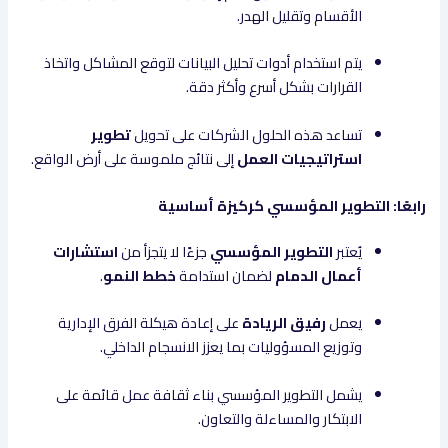
الأقسام وتقليل الهدر.
يتم استخدام أدوات تحليل البيانات لتوقع المشاكل واتخاذ
القرارات بشكل أسرع وأكثر دقة.
تساعد هذه الحلول الشركات على تحويل
تطوير
استراتيجيات العمل
إلى نتائج ملموسة على أرض الواقع.
رابعًا: التطوير المؤسسي كركيزة أساسية
يُعتبر
التطوير المؤسسي
جزءًا لا يتجزأ من
استشارات
أعمال الدمام
لضمان استدامة
خطط النمو
.
يعمل
رفيق الريادة
على إعادة هيكلة الفرق الإدارية
وتوزيع المسؤوليات بما يعزز الانسجام الداخلي.
يشمل التطوير المؤسسي بناء ثقافة عمل قائمة على
الابتكار والمساءلة والتعاون.