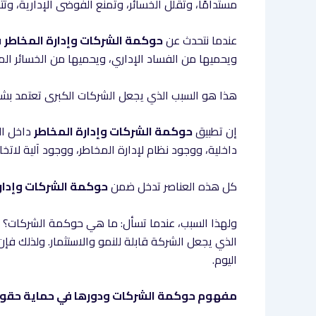
مستدامًا، وتقلل الخسائر، وتمنع الفوضى الإدارية، وتت
عندما نتحدث عن
حوكمة الشركات وإدارة المخاطر
ف
ويحميها من الفساد الإداري، ويحميها من الخسائر ال
هذا هو السبب الذي يجعل الشركات الكبرى تعتمد 
إن تطبيق
حوكمة الشركات وإدارة المخاطر
داخل ال
داخلية، ووجود نظام لإدارة المخاطر، ووجود آلية لاتخاذ
كل هذه العناصر تدخل ضمن
حوكمة الشركات وإدارة
ولهذا السبب، عندما تسأل: ما هي حوكمة الشركات؟ ف
الذي يجعل الشركة قابلة للنمو والاستثمار. ولذلك فإ
اليوم.
مفهوم حوكمة الشركات ودورها في حماية حقوق