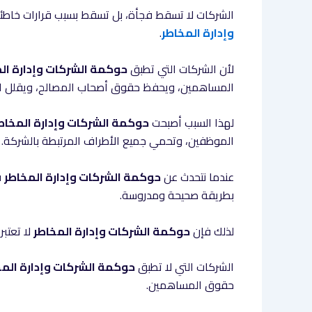
الشركات لا تسقط فجأة، بل تسقط بسبب قرارات خاطئة، 
وإدارة المخاطر
.
لأن الشركات التي تطبق
حوكمة الشركات وإدارة ال
المساهمين، ويحفظ حقوق أصحاب المصالح، ويقلل الم
لهذا السبب أصبحت
حوكمة الشركات وإدارة المخاط
الموظفين، وتحمي جميع الأطراف المرتبطة بالشركة.
عندما نتحدث عن
حوكمة الشركات وإدارة المخاطر
ف
بطريقة صحيحة ومدروسة.
لذلك فإن
حوكمة الشركات وإدارة المخاطر
لا تعتبر
الشركات التي لا تطبق
حوكمة الشركات وإدارة المخ
حقوق المساهمين.