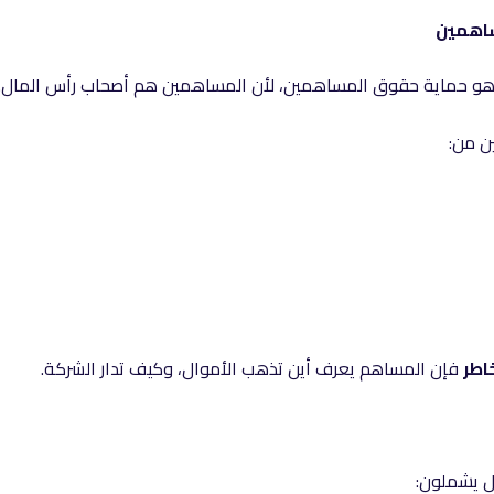
ساهمين
و حماية حقوق المساهمين، لأن المساهمين هم أصحاب رأس المال.
 من:
اطر
فإن المساهم يعرف أين تذهب الأموال، وكيف تدار الشركة.
ل يشملون: