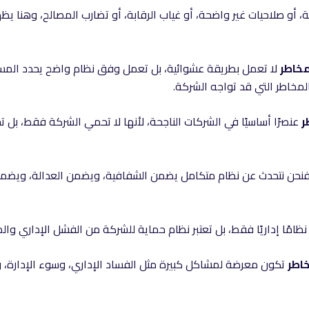
أو صلاحيات غير واضحة، أو غياب الرقابة، أو تضارب المصالح، وهنا يظه
مخاطر
لا تعمل بطريقة عشوائية، بل تعمل وفق نظام واضح يحدد المس
خاطر التي قد تواجه الشركة.
ر
عنصرًا أساسيًا في الشركات الناجحة، لأنها لا تحمي الشركة فقط، بل
نحن نتحدث عن نظام متكامل يضمن الشفافية، ويضمن العدالة، ويضمن ا
 نظامًا إداريًا فقط، بل تعتبر نظام حماية للشركة من الفشل الإداري وال
اطر
تكون معرضة لمشاكل كبيرة مثل الفساد الإداري، وسوء الإدارة، والخ