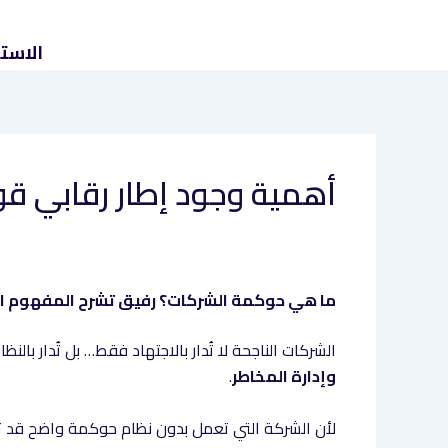
خطي
لى
الاست
لمحتوى
أهمية وجود إطار رقابي قوي
ما هي حوكمة الشركات؟ رفيق تشرح المفهوم الذ
الشركات الناجحة لا تُدار بالاجتهاد فقط… بل تُدار با
وإدارة المخاطر
.
لأن الشركة التي تعمل بدون نظام حوكمة واضح قد تحقق