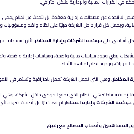
حكم في القرارات المالية والإدارية بشكل احترافي.
نحن لا نتحدث عن مصطلحات إدارية معقدة، بل نتحدث عن نظام يحمي الش
مالية، ويجعل كل قرار داخل الشركة مبنيًا على نظام واضح ومسؤوليات 
بشكل أساسي على
حوكمة الشركات وإدارة المخاطر
، لأنها ببساطة ال
شركات يعني وجود سياسات مالية واضحة، وسياسات إدارية واضحة، وتحدي
 القرارات، ووجود نظام لمتابعة الأداء.
 المخاطر
، وهي التي تجعل الشركة تعمل باحترافية وتستمر في النمو.
الإجابة ببساطة: هي النظام الذي يمنع الفوضى داخل الشركة، وهي ا
ن
حوكمة الشركات وإدارة المخاطر
لم تعد خيارًا، بل أصبحت ضرورة لأ
 المساهمين وأصحاب المصالح مع رفيق